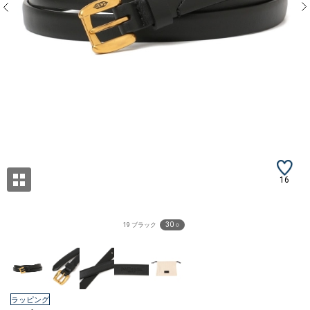
16
30 ○
19 ブラック
ラッピング