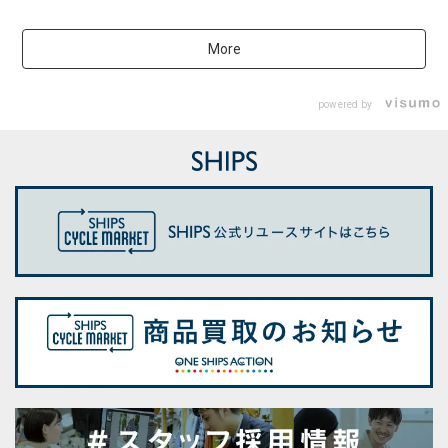
More
powered by