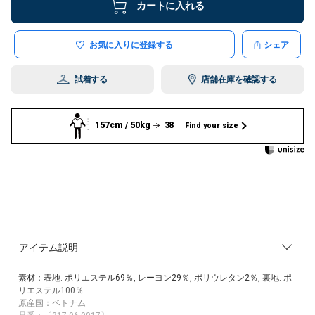
カートに入れる
お気に入りに登録する
シェア
試着する
店舗在庫を確認する
157cm / 50kg
38
Find your size
アイテム説明
素材：表地: ポリエステル69％, レーヨン29％, ポリウレタン2％, 裏地: ポ
リエステル100％
原産国：ベトナム