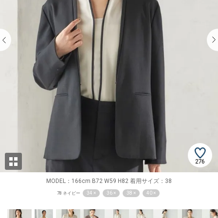
276
MODEL：166cm B72 W59 H82 着用サイズ：38
34 ×
36 ×
38 ×
40 ×
78 ネイビー