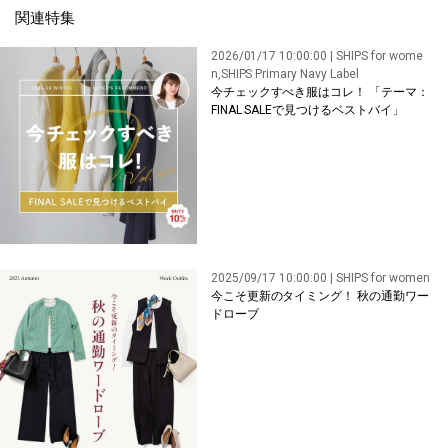
関連特集
2026/01/17 10:00:00 | SHIPS for wome
n,SHIPS Primary Navy Label
今チェックすべき服はコレ！ 「テーマ：
FINAL SALEで見つけるベストバイ」
2025/09/17 10:00:00 | SHIPS for women
今こそ更新のタイミング！ 秋の通勤ワー
ドローブ