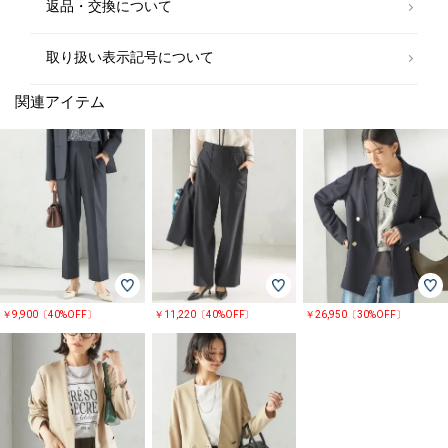
返品・交換について
取り扱い表示記号について
関連アイテム
￥9,900〔40%OFF〕
￥11,220〔40%OFF〕
￥26,950〔30%OFF〕