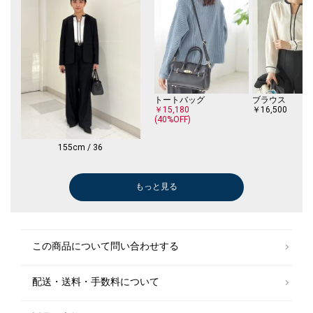
トートバッグ
ブラウス
￥15,180
￥16,500
(40%OFF)
155cm / 36
もっと見る
ブラウス
ブラウス
ブラウス
ブラウス
ブラウス
スラックス
ブラウス
ショルダーバッグ
スラックス
その他パンツ
スラックス
その他パンツ
その他パンツ
その他パンツ
パンプス
その他パンツ
Tシャツ/カット
ニット/セータ
￥11,550
￥13,090
￥16,500
￥13,860
￥13,860
￥9,900
￥13,860
￥8,855
￥9,900
￥18,700
￥9,900
￥11,220
￥11,220
￥11,220
￥13,860
￥11,220
￥6,930
￥8,470
(30%OFF)
(30%OFF)
(30%OFF)
(30%OFF)
(40%OFF)
(30%OFF)
(30%OFF)
(40%OFF)
(40%OFF)
(40%OFF)
(40%OFF)
(40%OFF)
(40%OFF)
(40%OFF)
(30%OFF)
(30%OFF)
ショルダーバッグ
ショルダーバッグ
ブラウス
この商品について問い合わせする
￥11,990
￥11,880
￥12,320
(40%OFF)
(30%OFF)
配送・送料・手数料について
ブラウス
￥11,550
(30%OFF)