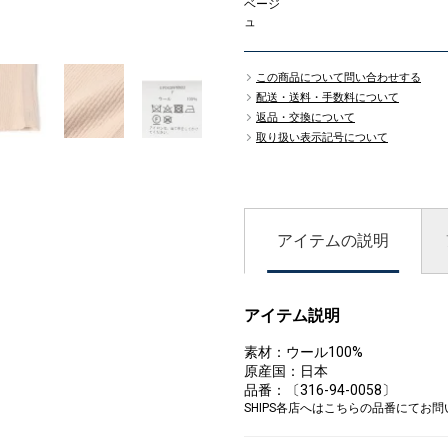
ベージ
ュ
18
この商品について問い合わせする
配送・送料・手数料について
返品・交換について
取り扱い表示記号について
アイテムの説明
アイテム説明
素材：ウール100%
原産国：日本
品番：〔316-94-0058〕
SHIPS各店へはこちらの品番にてお