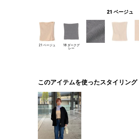
21 ベージュ
21 ベージュ
18 ダークグ
レー
このアイテムを使ったスタイリング