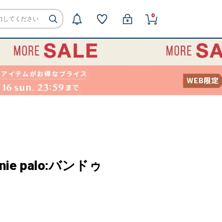
0
nie palo:バンドゥ