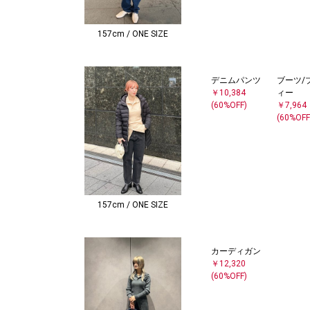
157cm / ONE SIZE
デニムパンツ
ブーツ/
￥10,384
ィー
(60%OFF)
￥7,964
(60%OFF
157cm / ONE SIZE
カーディガン
￥12,320
(60%OFF)