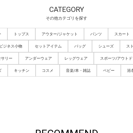
CATEGORY
その他カテゴリを探す
ー
トップス
アウター/ジャケット
パンツ
スカート
/ビジネス小物
セットアイテム
バッグ
シューズ
ス
セサリー
アンダーウェア
レッグウェア
スポーツ/アウトド
ズ
キッチン
コスメ
音楽/本・雑誌
ベビー
浴