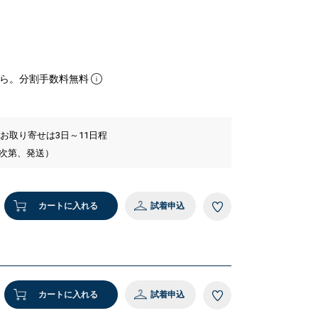
ら。分割手数料無料
 お取り寄せは3日～11日程
い次第、発送）
カートに入れる
試着申込
カートに入れる
試着申込