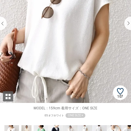
107
MODEL：159cm 着用サイズ：ONE SIZE
ONE SIZE ×
05 オフホワイト