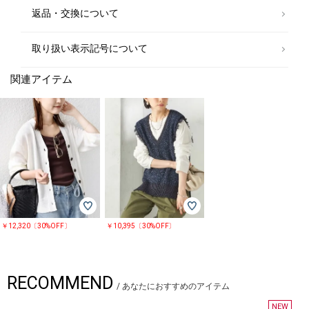
(30%OFF)
返品・交換について
取り扱い表示記号について
関連アイテム
￥12,320〔30%OFF〕
￥10,395〔30%OFF〕
RECOMMEND
/
あなたにおすすめのアイテム
NEW