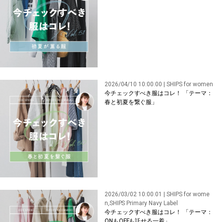
2026/04/10 10:00:00 | SHIPS for women
今チェックすべき服はコレ！ 「テーマ：
春と初夏を繋ぐ服」
2026/03/02 10:00:01 | SHIPS for wome
n,SHIPS Primary Navy Label
今チェックすべき服はコレ！ 「テーマ：
ONもOFFも託せる一着」