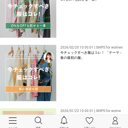
2026/02/20 10:00:01 | SHIPS for women
今チェックすべき服はコレ！ 「テーマ：
春の最初の服」
2026/01/23 10:00:01 | SHIPS for wome
n,SHIPS Primary Navy Label
春を予感させる、新作案内
メニュー
検索
お知らせ
お気に入り
マイページ