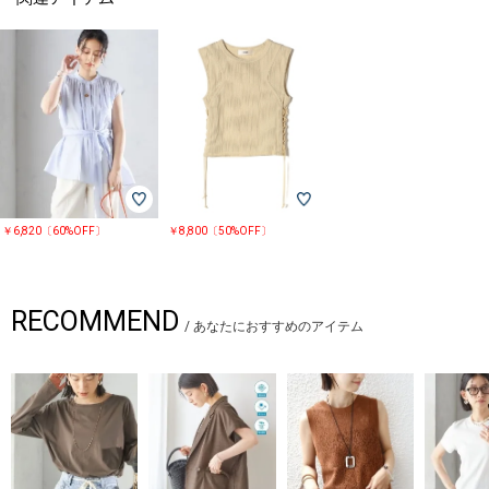
￥6,820〔60%OFF〕
￥8,800〔50%OFF〕
RECOMMEND
/
あなたにおすすめのアイテム