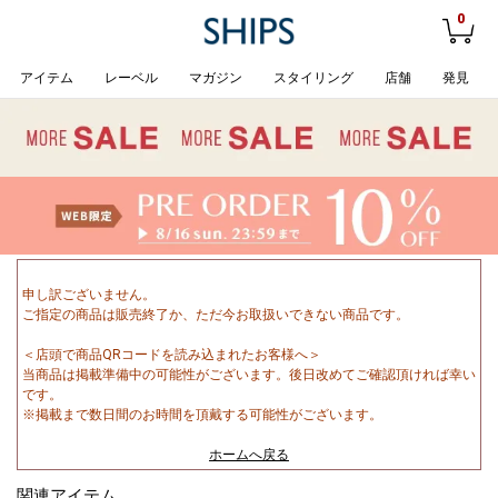
0
アイテム
レーベル
マガジン
スタイリング
店舗
発見
申し訳ございません。
ご指定の商品は販売終了か、ただ今お取扱いできない商品です。
＜店頭で商品QRコードを読み込まれたお客様へ＞
当商品は掲載準備中の可能性がございます。後日改めてご確認頂ければ幸い
です。
※掲載まで数日間のお時間を頂戴する可能性がございます。
ホームへ戻る
関連アイテム