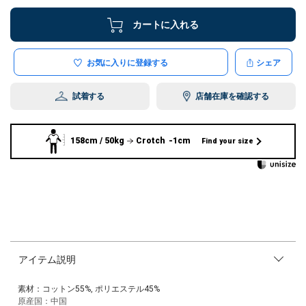
カートに入れる
お気に入りに登録する
シェア
試着する
店舗在庫を確認する
158cm / 50kg
Crotch -1cm
Find your size
アイテム説明
素材：コットン55%, ポリエステル45%
原産国：中国