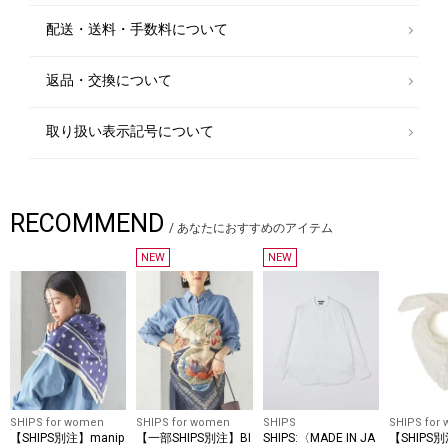
配送・送料・手数料について
返品・交換について
取り扱い表示記号について
RECOMMEND
/
あなたにおすすめのアイテム
NEW
NEW
SHIPS for women
SHIPS for women
SHIPS
SHIPS for
【SHIPS別注】manip
【一部SHIPS別注】BI
SHIPS:〈MADE IN JA
【SHIPS別