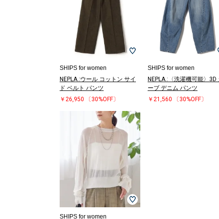
SHIPS for women
SHIPS for women
NEPLA.:ウール コットン サイ
NEPLA.:〈洗濯機可能〉3D
ド ベルト パンツ
ーブ デニム パンツ
￥26,950
〔30%OFF〕
￥21,560
〔30%OFF〕
SHIPS for women