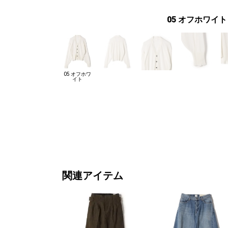
05 オフホワイト
05 オフホワ
イト
関連アイテム