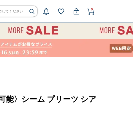
0
洗い可能〉シーム プリーツ シア