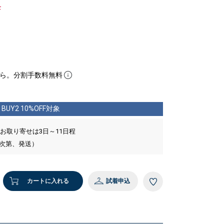
F
ら。分割手数料無料
BUY2 10%OFF対象
 お取り寄せは3日～11日程
い次第、発送）
カートに入れる
試着申込