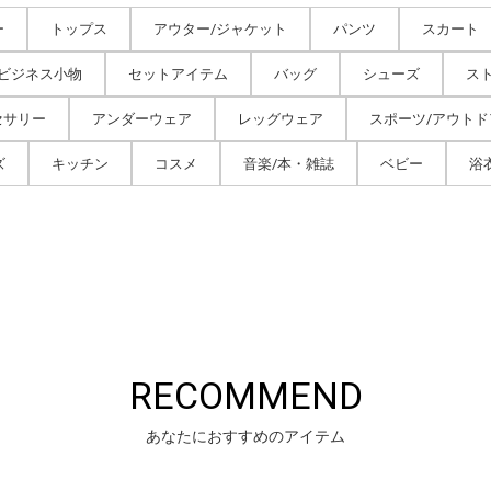
ー
トップス
アウター/ジャケット
パンツ
スカート
/ビジネス小物
セットアイテム
バッグ
シューズ
ス
セサリー
アンダーウェア
レッグウェア
スポーツ/アウトド
ズ
キッチン
コスメ
音楽/本・雑誌
ベビー
浴
RECOMMEND
あなたにおすすめのアイテム