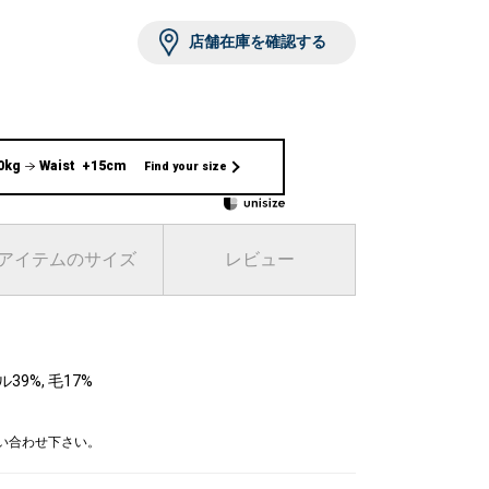
 オフホワイト
店舗在庫を確認する
0kg
Waist +15cm
Find your size
アイテムのサイズ
レビュー
9%, 毛17%
問い合わせ下さい。