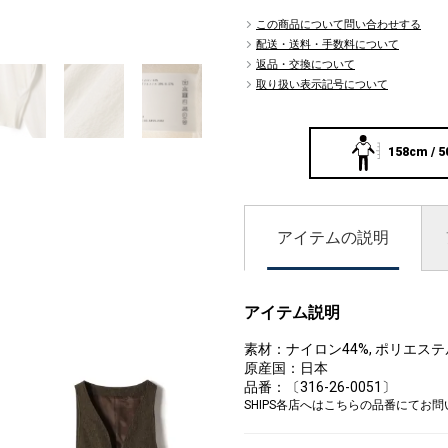
この商品について問い合わせする
05
配送・送料・手数料について
返品・交換について
取り扱い表示記号について
158cm / 5
アイテムの説明
アイテム説明
素材：ナイロン44%, ポリエステル3
原産国：日本
品番：〔316-26-0051〕
SHIPS各店へはこちらの品番にてお