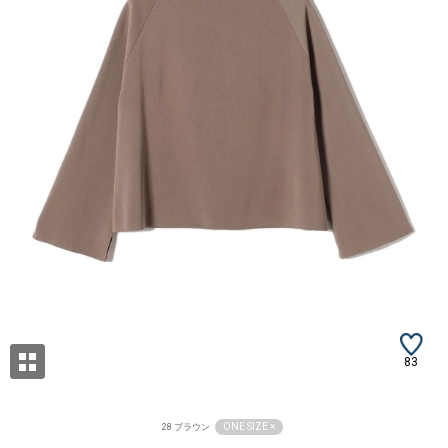
83
ONE SIZE ×
28 ブラウン