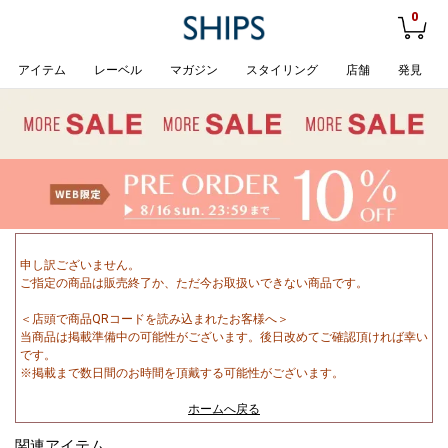
0
アイテム
レーベル
マガジン
スタイリング
店舗
発見
申し訳ございません。
ご指定の商品は販売終了か、ただ今お取扱いできない商品です。
＜店頭で商品QRコードを読み込まれたお客様へ＞
当商品は掲載準備中の可能性がございます。後日改めてご確認頂ければ幸い
です。
※掲載まで数日間のお時間を頂戴する可能性がございます。
ホームへ戻る
関連アイテム