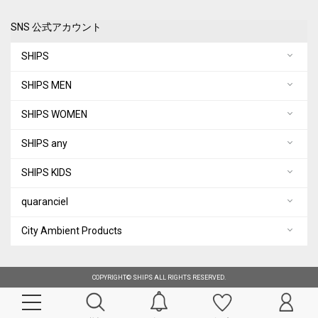
SNS 公式アカウント
SHIPS
SHIPS MEN
SHIPS WOMEN
SHIPS any
SHIPS KIDS
quaranciel
City Ambient Products
COPYRIGHT© SHIPS ALL RIGHTS RESERVED.