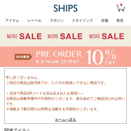
0
アイテム
レーベル
マガジン
スタイリング
店舗
発見
申し訳ございません。
ご指定の商品は販売終了か、ただ今お取扱いできない商品です。
＜店頭で商品QRコードを読み込まれたお客様へ＞
当商品は掲載準備中の可能性がございます。後日改めてご確認頂ければ幸い
です。
※掲載まで数日間のお時間を頂戴する可能性がございます。
ホームへ戻る
関連アイテム