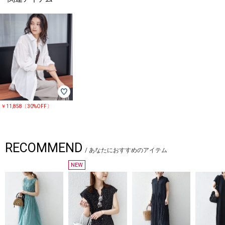
￥11,858〔30%OFF〕
RECOMMEND
/
あなたにおすすめのアイテム
NEW