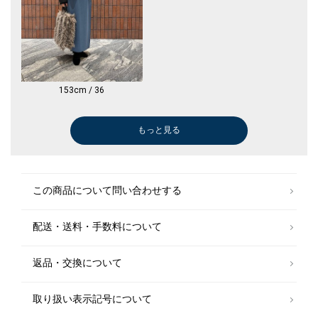
153cm / 36
もっと見る
ネックレス
ボストンバッグ
ハンドバッグ
ニット/セーター
スリッポン/ローファー
ニット/セーター
ショルダーバッグ
ブラウス
ボストンバッグ
ショルダーバッグ
パンプス
ショルダーバッグ
ショルダーバッグ
ボストンバッグ
ブーツ/ブーテ
ベスト
ブルゾン
スリッポン/ロ
スリッポン/ロ
￥7,920
￥11,550
￥37,400
￥6,160
￥9,240
￥8,800
￥12,320
￥7,040
￥11,550
￥12,320
￥17,050
￥7,920
￥12,320
￥11,550
￥13,090
￥8,800
￥18,150
￥9,240
￥9,240
￥6,930
(40%OFF)
(50%OFF)
(60%OFF)
(40%OFF)
(60%OFF)
(30%OFF)
(60%OFF)
(40%OFF)
(30%OFF)
(50%OFF)
(60%OFF)
(30%OFF)
(40%OFF)
(30%OFF)
(50%OFF)
(40%OFF)
(40%OFF)
この商品について問い合わせする
配送・送料・手数料について
返品・交換について
取り扱い表示記号について