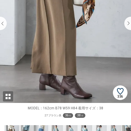
336
MODEL：162cm B78 W59 H84 着用サイズ：38
36 ○
38 ○
27 ブラウン系