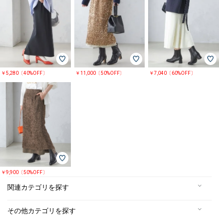
￥5,280〔40%OFF〕
￥11,000〔50%OFF〕
￥7,040〔60%OFF〕
￥9,900〔50%OFF〕
関連カテゴリを探す
その他カテゴリを探す