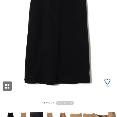
36
ONE SIZE ×
19 ブラック