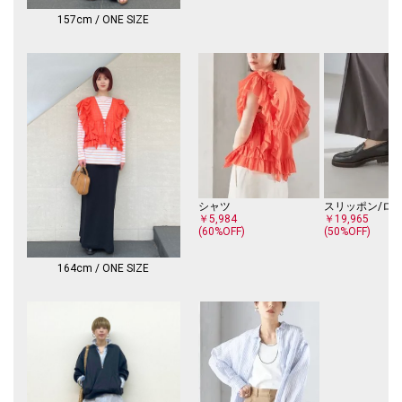
157cm / ONE SIZE
シャツ
スリッポン/ロ
￥5,984
￥19,965
(60%OFF)
(50%OFF)
164cm / ONE SIZE