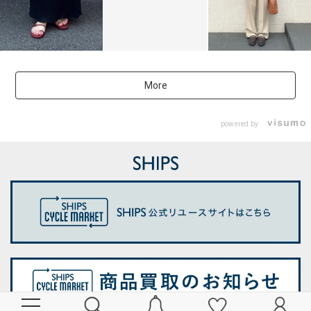
More
powered by