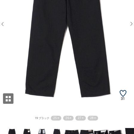
31
25 ×
26 ×
27 ×
28 ×
19 ブラック