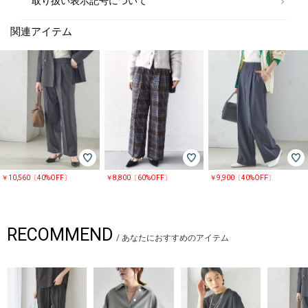
取り扱い表示記号について
関連アイテム
￥10,560〔40%OFF〕
￥8,800〔60%OFF〕
￥9,900〔40%OFF〕
RECOMMEND
/
あなたにおすすめのアイテム