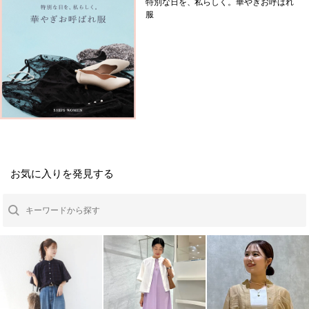
特別な日を、私らしく。華やぎお呼ばれ
服
お気に入りを発見する