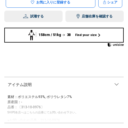
お気に入りに登録する
シェア
試着する
店舗在庫を確認する
158cm / 51kg
38
Find your size
アイテム説明
素材：ポリエステル93%, ポリウレタン7%
原産国：-
品番：〔313-10-0976〕
SHIPS各店へはこちらの品番にてお問い合わせ下さい。
■お問い合わせ品番：313-10-0976