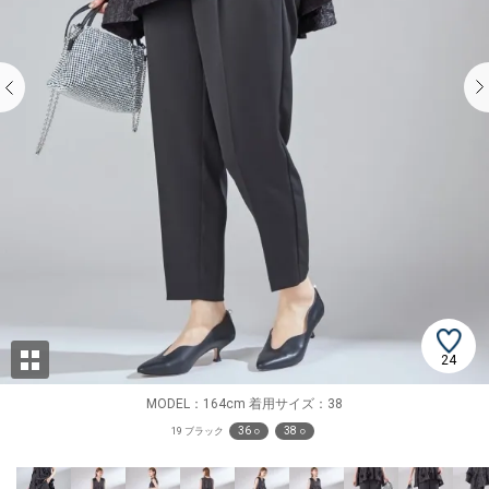
24
MODEL：164cm 着用サイズ：38
36 ○
38 ○
19 ブラック