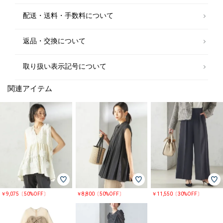
配送・送料・手数料について
返品・交換について
取り扱い表示記号について
関連アイテム
￥9,075〔50%OFF〕
￥8,800〔50%OFF〕
￥11,550〔30%OFF〕