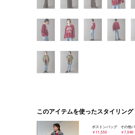
このアイテムを使ったスタイリング
ボストンバッグ
その他パ
￥11,550
￥7,040