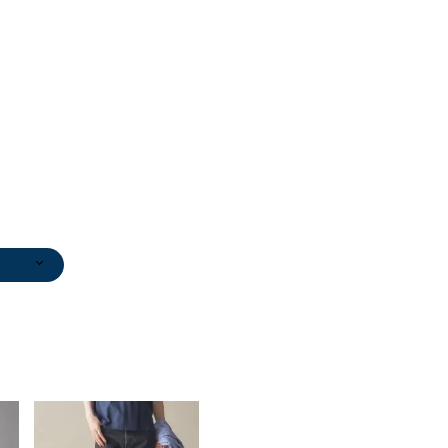
ブーテ
0
)