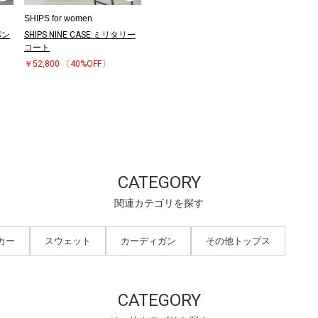
SHIPS for women
パン
SHIPS NINE CASE:ミリタリー
コート
￥52,800
〔40%OFF〕
CATEGORY
関連カテゴリを探す
カー
スウェット
カーディガン
その他トップス
CATEGORY