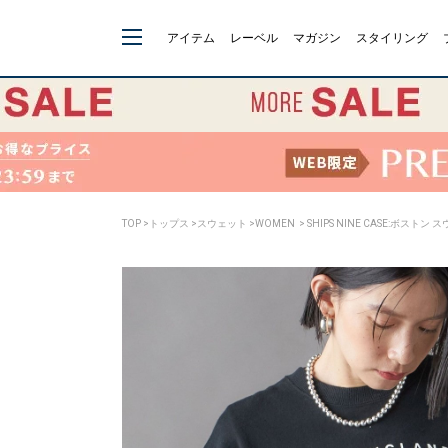
アイテム
レーベル
マガジン
スタイリング
TOP
>
トップス
>
スウェット
>
WOMEN
> SHIPS NINE CASE:ボストン