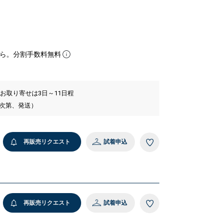
ら。分割手数料無料
 お取り寄せは3日～11日程
い次第、発送）
再販売リクエスト
試着申込
再販売リクエスト
試着申込