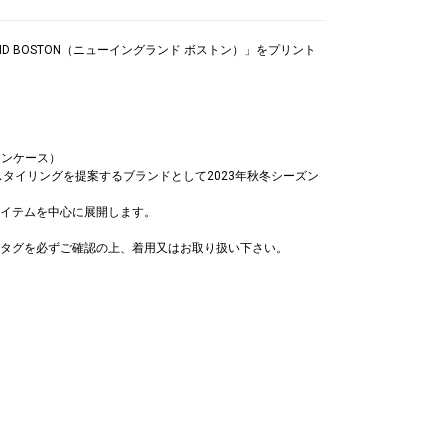
ND BOSTON（ニューイングランド ボストン）」をプリント
ナインケース）
スタイリングを提案するブランドとして2023年秋冬シーズン
イテムを中心に展開します。
タグを必ずご確認の上、着用又はお取り扱い下さい。