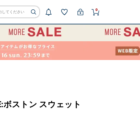
0
CASE:ボストン スウェット