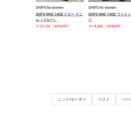
SHIPS for women
SHIPS for women
SHIPS NINE CASE:ナロー デニ
SHIPS NINE CASE:ワイド 
ム（ブルー）
ツ
￥10,120
〔60%OFF〕
￥14,300
〔50%OFF〕
ニット/セーター
ベスト
パー