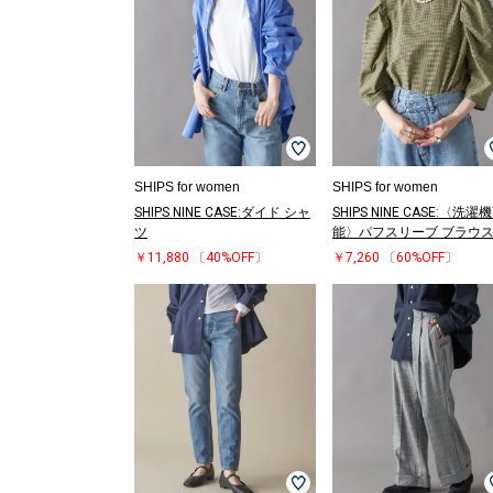
SHIPS for women
SHIPS for women
SHIPS NINE CASE:ダイド シャ
SHIPS NINE CASE:〈洗濯
ツ
能〉パフスリーブ ブラウ
￥11,880
〔40%OFF〕
￥7,260
〔60%OFF〕