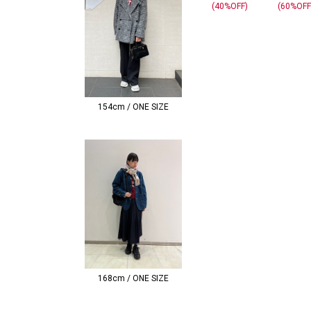
(40%OFF)
(60%OFF
154cm / ONE SIZE
168cm / ONE SIZE