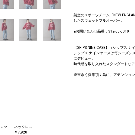
架空のスポーツチーム「NEW ENGLA
したスウェットプルオーバー。
■お問い合わせ品番：312-65-0010
【SHIPS NINE CASE】（シップス 
シップス ナインケースは毎シーズン
にデビュー。
時代感を取り入れたスタンダードなア
※末永く愛用頂く為に、アテンション
ンツ
ネックレス
￥7,920