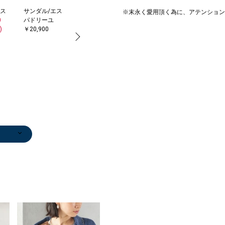
ス
サンダル/エス
ネックレス
ネックレス
※末永く愛用頂く為に、アテンション
0
パドリーユ
￥29,700
￥3,960
)
￥20,900
ス/キ
ンツ
ンツ
セータ
ス/キ
マキシ
ャツ・
ップ/
ンツ
/エス
ップス
ャツ・
マキシ
み傘
ンツ
ンツ
ンツ
ンツ
マキシ
中綿ジ
セータ
セータ
ンツ
ブーテ
セータ
セータ
ブーテ
ンツ
ンツ
ンツ
ンツ
ンツ
ンツ
ンツ
ンツ
/エス
ドル丈
/エス
シャツ
ワンピース
サンダル/エス
カーディガン
その他パンツ
サンダル/エス
スニーカー
その他パンツ
その他パンツ
サンダル/エス
デニムパンツ
その他パンツ
サンダル/エス
その他シャツ・
サンダル/エス
ノーカラージャ
サンダル/エス
サンダル/エス
ネックレス
ネックレス
ベルト/サスペ
ネックレス
スリッポン/ロ
サンダル/エス
サンダル/エス
サンダル/エス
その他パンツ
サンダル/エス
ニット/セータ
ネックレス
サンダル/エス
ニット/セータ
サンダル/エス
サンダル/エス
ストール/マフ
サンダル/エス
サンダル/エス
ネックレス
その他パンツ
ネックレス
ニット/セータ
ネックレス
ベルト/サスペ
ネックレス
ベルト/サスペ
サンダル/エス
ネックレス
ネックレス
ネックレス
キャップ
ベルト/サスペ
ネックレス
テーラードジャ
Tシャツ/カット
ブーツ/ブーテ
ネックレス
ネックレス
ネックレス
ネックレス
ネックレス
ネックレス
ネックレス
ネックレス
ネ
ネ
ー
0
0
0
ー
0
ール
0
ユ
0
0
0
0
0
5
5
0
0
0
0
0
0
ユ
ユ
￥17,930
￥15,180
パドリーユ
￥12,320
￥13,090
パドリーユ
￥8,470
￥12,320
￥10,395
パドリーユ
￥19,800
￥13,090
パドリーユ
ブラウス
パドリーユ
ケット
パドリーユ
パドリーユ
￥10,395
￥6,930
ンダー
￥5,500
ーファー
パドリーユ
パドリーユ
パドリーユ
￥10,395
パドリーユ
ー
￥11,550
パドリーユ
ー
パドリーユ
パドリーユ
ラー
パドリーユ
パドリーユ
￥29,700
￥13,090
￥11,550
ー
￥3,960
ンダー
￥10,395
ンダー
パドリーユ
￥3,960
￥13,200
￥11,000
￥4,840
ンダー
￥8,910
ケット
ソー
ィー
￥28,600
￥5,280
￥3,960
￥24,200
￥29,700
￥14,300
￥11,000
￥5,500
￥3
￥1
)
)
0
0
)
0
0
0
)
)
)
0
0
0
0
)
0
0
0
0
)
)
)
)
)
0
)
0
(40%OFF)
￥17,710
(30%OFF)
(30%OFF)
￥28,600
(30%OFF)
(30%OFF)
(30%OFF)
￥10,780
(30%OFF)
￥17,710
￥12,320
￥17,710
￥24,970
￥66,000
￥66,000
(30%OFF)
￥11,000
￥23,650
￥6,985
￥12,210
￥6,985
(30%OFF)
￥11,880
￥10,780
(30%OFF)
￥10,780
￥10,780
￥12,210
￥10,780
￥51,700
￥10,780
￥20,900
(30%OFF)
￥8,800
￥8,800
(30%OFF)
￥8,800
￥20,900
(40%OFF)
￥11,000
￥19,250
￥8,910
￥13,090
)
)
)
)
)
)
)
)
)
)
)
)
)
)
)
)
)
(30%OFF)
(30%OFF)
(30%OFF)
(30%OFF)
(30%OFF)
(50%OFF)
(50%OFF)
(40%OFF)
(50%OFF)
(40%OFF)
(30%OFF)
(30%OFF)
(30%OFF)
(40%OFF)
(30%OFF)
(30%OFF)
(50%OFF)
(50%OFF)
(50%OFF)
(30%OFF)
(40%OFF)
(30%OFF)