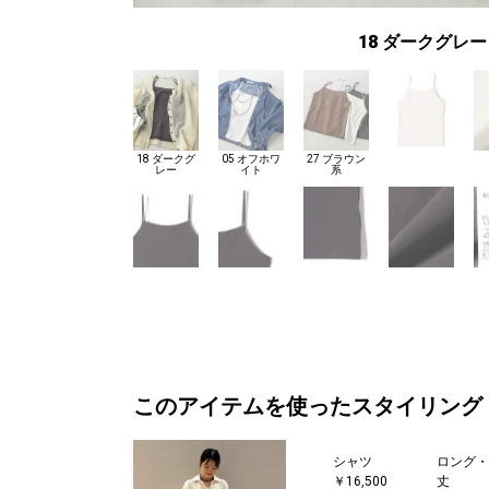
18 ダークグレー
18 ダークグ
05 オフホワ
27 ブラウン
レー
イト
系
このアイテムを使ったスタイリング
シャツ
ロング・
￥16,500
丈