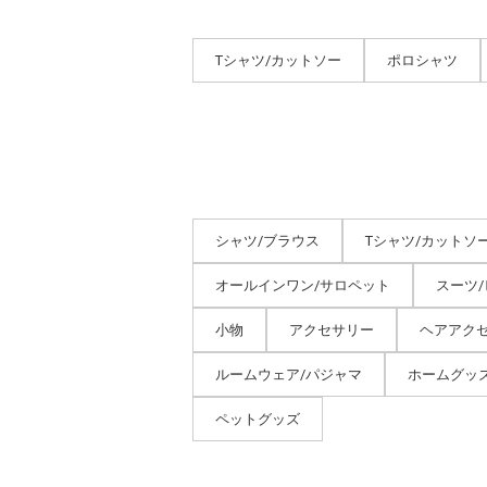
Tシャツ/カットソー
ポロシャツ
シャツ/ブラウス
Tシャツ/カットソ
オールインワン/サロペット
スーツ
小物
アクセサリー
ヘアアク
ルームウェア/パジャマ
ホームグッ
ペットグッズ