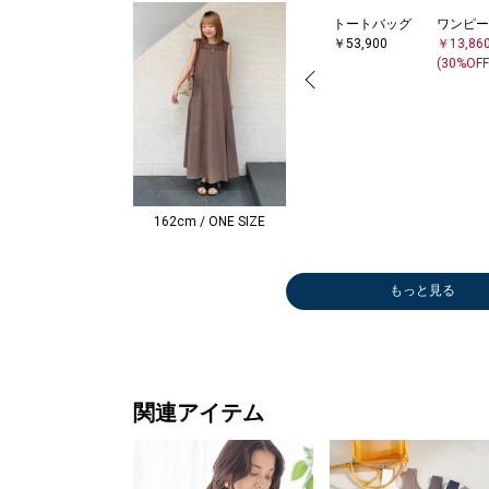
トートバッグ
ワンピー
￥53,900
￥13,86
(30%OFF
162cm / ONE SIZE
もっと見る
かごバッグ
ショルダーバッ
ボストンバッグ
トートバッグ
ショルダーバッ
かごバッグ
ショルダーバッ
ボストンバッグ
ショルダーバッ
かごバッグ
シャツ
ワンピース
かごバッグ
トートバッグ
シャツ
ショルダーバッ
その他シャツ・
ブラウス
トートバッグ
かごバッグ
その他シャツ・
その他パンツ
ロング・マキシ
ロング・マキシ
ボストンバッグ
その他パンツ
その他パンツ
バレエシュー
その他パンツ
ショルダーバッ
パーカー
トートバッグ
シャツ
シャツ
シャツ
シャツ
シャツ
その他パンツ
Tシャツ/カット
Tシャツ/カット
キーケー
その他パ
その他パ
ニット/
ブラウス
キーケー
ロング・
ブラウス
その他シ
タンクト
その他パ
サンダル
その他ト
その他シ
ロング・
折りたた
その他パ
その他パ
その他パ
その他パ
ロング・
ダウン/
ニット/
ニット/
その他パ
ブーツ/
ニット/
ニット/
ブーツ/
その他パ
その他パ
その他パ
デニムパ
その他パ
デニムパ
その他パ
その他パ
サンダル
ひざ・ミ
サンダル
￥5,544
グ
￥8,580
￥4,400
グ
￥5,544
グ
￥16,500
グ
￥3,927
￥26,400
￥15,180
￥24,640
￥3,960
￥15,400
グ
ブラウス
￥10,230
￥53,900
￥29,260
ブラウス
￥18,700
丈
丈
￥16,500
￥11,550
￥11,935
ズ/フラットシ
￥16,170
グ
￥9,240
￥8,250
￥7,425
￥20,020
￥7,425
￥7,425
￥19,800
￥11,550
ソー
ソー
ーホルダ
￥18,48
￥13,09
ー
￥17,60
ーホルダ
丈
￥17,60
ブラウス
キャミソ
￥13,86
パドリー
￥14,30
ブラウス
丈
￥8,250
￥13,09
￥18,48
￥16,94
￥13,09
丈
ャケット
ー
ー
￥12,70
ィー
ー
ー
ィー
￥11,93
￥9,900
￥11,88
￥14,30
￥11,88
￥14,30
￥13,86
￥15,95
パドリー
￥9,350
パドリー
(30%OFF)
￥7,920
(40%OFF)
￥13,475
(30%OFF)
￥7,920
￥13,860
(30%OFF)
(40%OFF)
(30%OFF)
(40%OFF)
￥17,710
￥17,930
(40%OFF)
(30%OFF)
￥12,320
￥8,250
￥11,550
(30%OFF)
(30%OFF)
ューズ
(30%OFF)
￥11,990
(40%OFF)
(50%OFF)
(50%OFF)
(30%OFF)
(50%OFF)
(50%OFF)
(30%OFF)
￥6,930
￥6,930
￥1,925
(30%OFF
(30%OFF
￥8,800
￥1,925
￥5,280
￥12,32
￥17,71
(30%OFF
￥10,78
￥13,86
￥15,18
(30%OFF
(30%OFF
(30%OFF
￥17,60
￥77,00
￥11,88
￥11,55
(30%OFF
￥15,18
￥11,55
￥11,55
￥17,05
(30%OFF
(40%OFF
(40%OFF
(40%OFF
(30%OFF
￥12,21
(50%OFF
￥12,21
(40%OFF)
(30%OFF)
(40%OFF)
(30%OFF)
(30%OFF)
(30%OFF)
(40%OFF)
(50%OFF)
￥23,650
(30%OFF)
(30%OFF)
(30%OFF
(50%OFF
(30%OFF
(40%OFF
(30%OFF
(30%OFF
(30%OFF
(30%OFF
(40%OFF
(40%OFF
(30%OFF
(40%OFF
(30%OFF
(30%OFF
(50%OFF
(40%OFF
(40%OFF
(50%OFF)
関連アイテム