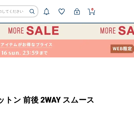
0
トン 前後 2WAY スムース