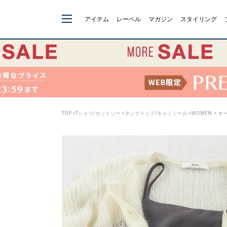
アイテム
レーベル
マガジン
スタイリング
TOP
>
Tシャツ/カットソー
>
タンクトップ/キャミソール
>
WOMEN
> オ