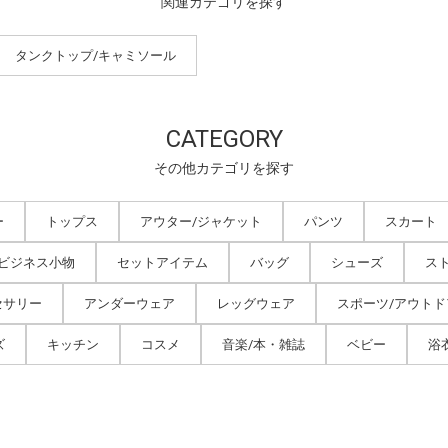
関連カテゴリを探す
タンクトップ/キャミソール
CATEGORY
その他カテゴリを探す
ー
トップス
アウター/ジャケット
パンツ
スカート
/ビジネス小物
セットアイテム
バッグ
シューズ
ス
セサリー
アンダーウェア
レッグウェア
スポーツ/アウトド
ズ
キッチン
コスメ
音楽/本・雑誌
ベビー
浴