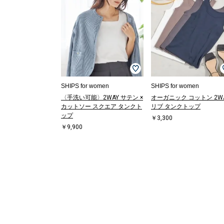
SHIPS for women
SHIPS for women
〈手洗い可能〉2WAY サテン ×
オーガニック コットン 2W
カットソー スクエア タンクト
リブ タンクトップ
ップ
￥3,300
￥9,900