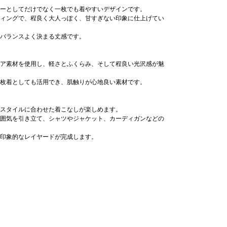
ーとしてだけでなく一枚でも着やすいデザインです。
ィングで、程良く大人っぽく、甘すぎない印象に仕上げてい
バランスよく決まる丈感です。
ア素材を使用し、軽さとふくらみ、そして程良い光沢感が魅
枚着としても活用でき、肌触りが心地良い素材です。
スタイルに合わせた着こなしが楽しめます。
囲気を引き立て、シャツやジャケット、カーディガンなどの
印象的なレイヤードが完成します。