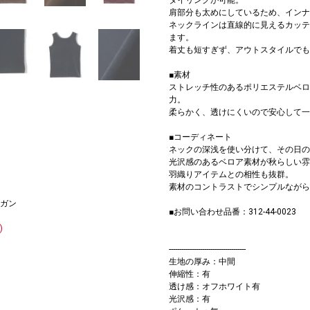
肩部分も太めにしているため、インナ
ネックラインは直線的に見えるカッテ
ます。
着丈も短すぎず、アウトスタイルでも
■素材
ストレッチ性のあるポリエステルベロ
力。
柔らかく、透けにくいので安心して一
■コーディネート
ネックの深浅を使い分けて、その日の
光沢感のあるベロア素材が秋らしい雰
羽織りアイテムとの相性も抜群。
素材のコントラストでシンプルながら
ガン
■お問い合わせ品番：312-44-0023
)
-------------------------------------
生地の厚み：中間
伸縮性：有
透け感：オフホワイト有
光沢感：有