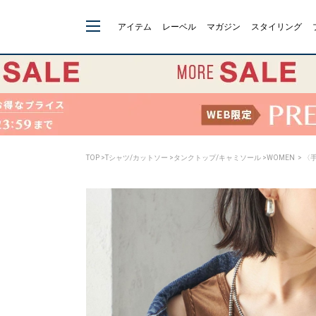
アイテム
レーベル
マガジン
スタイリング
TOP
>
Tシャツ/カットソー
>
タンクトップ/キャミソール
>
WOMEN
> 〈