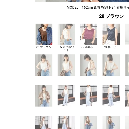
MODEL：162cm B78 W59 H84 着用サ
28 ブラウン
28 ブラウン
05 オフホワ
39 ボルドー
78 ネイビー
イト