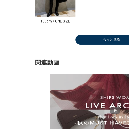
150cm / ONE SIZE
もっと見る
ショルダーバッ
ショルダーバッ
デニムパンツ
ショルダーバッ
パーカー
その他パンツ
デニムパンツ
ショルダーバッ
その他シャツ・
その他パンツ
トートバッグ
その他パンツ
ショルダーバッ
パーカー
その他パンツ
ショルダーバッ
その他パンツ
その他パンツ
シャツ
シャツ
その他パンツ
トートバッグ
ロング・マキシ
その他パンツ
パーカー
その他パンツ
シャツ
ボストンバッグ
ボストンバッグ
ショルダーバッ
デニムパンツ
ショルダーバッ
ボストンバッグ
パーカー
ボストンバッグ
トートバッグ
デニムパンツ
その他パンツ
その他パンツ
シャツ
その他パンツ
その他パンツ
ボストンバッグ
その他パンツ
ニット/
Tシャツ
サンダル
チノパン
その他パ
パンプス
サンダル
シャツ
その他ア
スニーカ
ロング・
カーディ
その他パ
その他パ
パンプス
シャツ
カーディ
ブーツ/
その他パ
その他パ
サンダル
シャツ
パンプス
ベスト
その他パ
ブーツ/
パーカー
デニムパ
デニムパ
カーディ
サンダル
その他パ
その他パ
その他パ
パーカー
タンクト
パンプス
ブーツ/
カーディ
ロング・
サンダル
ベスト
チノパン
サンダル
グ
グ
￥14,300
グ
￥9,240
￥12,320
￥14,300
グ
ブラウス
￥15,950
￥4,400
￥11,935
グ
￥9,240
￥18,700
グ
￥12,705
￥11,935
￥7,425
￥18,150
￥11,935
￥17,600
丈
￥9,900
￥9,240
￥9,240
￥18,150
￥16,500
￥16,500
グ
￥14,300
グ
￥16,500
￥9,240
￥16,500
￥47,740
￥14,300
￥12,705
￥9,900
￥15,400
￥11,880
￥9,900
￥16,500
￥9,900
ー
ソー
パドリー
￥22,00
￥9,240
￥13,86
パドリー
￥23,87
￥70,40
￥8,701
丈
￥10,89
￥15,95
￥12,32
￥13,86
￥7,425
￥10,89
ィー
￥9,900
￥12,70
パドリー
￥23,87
￥12,10
￥10,78
￥9,900
ィー
￥9,240
￥19,80
￥19,80
￥10,89
パドリー
￥11,93
￥9,900
￥12,70
￥9,240
キャミソ
￥11,44
ィー
￥10,89
丈
パドリー
￥11,55
￥22,00
パドリー
￥12,540
￥8,855
￥8,855
(40%OFF)
(30%OFF)
￥11,990
￥26,400
(30%OFF)
￥8,855
(40%OFF)
￥8,855
(30%OFF)
(30%OFF)
(50%OFF)
(30%OFF)
￥8,470
(40%OFF)
(40%OFF)
(30%OFF)
￥8,855
￥148,500
(40%OFF)
(30%OFF)
(30%OFF)
(40%OFF)
(40%OFF)
(40%OFF)
(40%OFF)
￥11,88
￥7,315
￥12,21
(30%OFF
(40%OFF
￥12,21
(30%OFF
(30%OFF
￥5,280
(40%OFF
(30%OFF
(40%OFF
(50%OFF
(40%OFF
￥17,05
(40%OFF
(30%OFF
￥12,21
(30%OFF
(50%OFF
(30%OFF
(40%OFF
￥17,05
(40%OFF
(40%OFF
￥12,21
(30%OFF
(40%OFF
(30%OFF
(40%OFF
￥3,300
(60%OFF
￥17,05
(40%OFF
￥8,470
￥12,21
(30%OFF
￥50,82
(40%OFF)
(30%OFF)
(30%OFF)
(30%OFF)
(30%OFF)
(30%OFF)
(30%OFF)
(40%OFF
(30%OFF
(40%OFF
(40%OFF
(40%OFF
(50%OFF
(40%OFF
(50%OFF
(40%OFF
(50%OFF
(30%OFF
(40%OFF
(30%OFF
関連動画