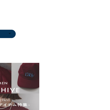
セータ
/カット
/エス
ツ
ンツ
/エス
ウター
ー
マキシ
ガン
ンツ
ンツ
ガン
ブーテ
ンツ
ンツ
/エス
ンツ
ブーテ
ンツ
ンツ
ガン
/エス
ンツ
ンツ
ンツ
ップ/
ブーテ
ガン
マキシ
/エス
ツ
/エス
スラックス
カーディガン
モカシン/デッ
ニット/セータ
その他パンツ
ネックレス
ブーツ/ブーテ
ブーツ/ブーテ
カーディガン
カーディガン
その他パンツ
ニット/セータ
サンダル/エス
その他アウター
その他パンツ
デニムジャケッ
カーディガン
その他パンツ
ネックレス
ブルゾン
ネックレス
ネックレス
その他パンツ
その他パンツ
ニット/セータ
ネックレス
ネックレス
ひざ・ミドル丈
ネックレス
パンプス
ブローチ/コサ
カーディガン
テーラードジャ
その他アウター
ニット/セータ
ブーツ/ブーテ
ネックレス
ブーツ/ブーテ
カーディガン
ブルゾン
ブローチ/コサ
ネックレス
ブローチ/コサ
ブローチ/コサ
ブ
ユ
0
0
ユ
0
0
0
0
0
0
0
5
ユ
0
0
0
0
0
0
ユ
5
5
ール
0
0
ユ
0
0
ユ
￥9,900
￥10,890
キシューズ
ー
￥12,320
￥7,920
ィー
ィー
￥10,890
￥15,400
￥9,240
ー
パドリーユ
￥12,210
￥11,550
ト
￥10,890
￥11,550
￥3,960
￥18,150
￥7,920
￥24,200
￥9,240
￥19,800
ー
￥4,400
￥3,960
￥11,880
￥11,550
￥13,860
ージュ
￥10,890
ケット
￥12,210
ー
ィー
￥3,960
ィー
￥10,890
￥53,130
ージュ
￥14,850
ージュ
ージュ
ー
0
0
)
)
0
)
)
)
)
)
)
)
0
)
)
0
)
)
)
)
0
)
)
0
)
)
)
)
)
0
)
0
)
0
(50%OFF)
(40%OFF)
￥26,400
￥12,320
(30%OFF)
￥15,180
￥17,050
(40%OFF)
(30%OFF)
(30%OFF)
￥12,320
￥12,210
(40%OFF)
(30%OFF)
￥14,300
(40%OFF)
(30%OFF)
(30%OFF)
￥11,550
(40%OFF)
(30%OFF)
(40%OFF)
￥2,772
(40%OFF)
￥74,800
(40%OFF)
￥11,550
￥17,050
￥15,180
(40%OFF)
(30%OFF)
￥1,694
(50%OFF)
￥12,100
￥1,694
￥2
)
)
)
)
)
)
)
)
)
)
)
)
)
(30%OFF)
(40%OFF)
(50%OFF)
(30%OFF)
(40%OFF)
(30%OFF)
(30%OFF)
(30%OFF)
(50%OFF)
(40%OFF)
(30%OFF)
(50%OFF)
(30%OFF)
(30