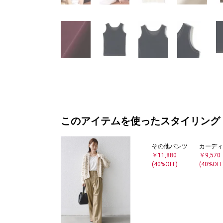
このアイテムを使ったスタイリング
その他パンツ
カーディ
￥11,880
￥9,570
(40%OFF)
(40%OFF