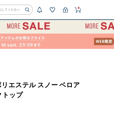
0
リエステル スノー ベロア
ンクトップ