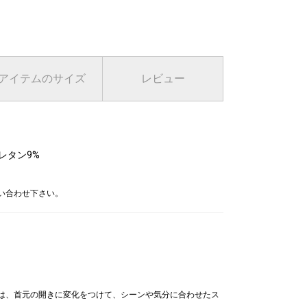
アイテムのサイズ
レビュー
レタン9%
問い合わせ下さい。
プは、首元の開きに変化をつけて、シーンや気分に合わせたス