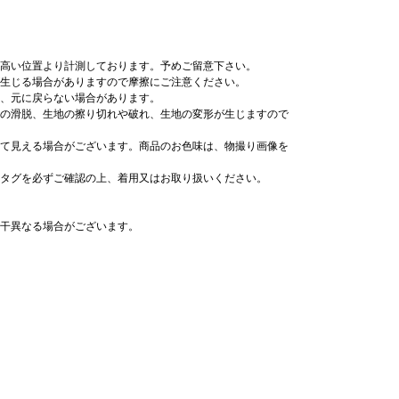
高い位置より計測しております。予めご留意下さい。
生じる場合がありますので摩擦にご注意ください。
、元に戻らない場合があります。
の滑脱、生地の擦り切れや破れ、生地の変形が生じますので
て見える場合がございます。商品のお色味は、物撮り画像を
タグを必ずご確認の上、着用又はお取り扱いください。
干異なる場合がございます。