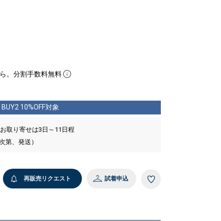
ら。分割手数料無料
BUY2 10%OFF対象
 お取り寄せは3日～11日程
い次第、発送）
再販売リクエスト
試着申込