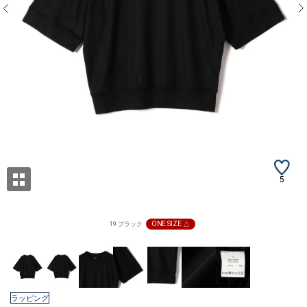
5
ONE SIZE △
19 ブラック
ラッピング