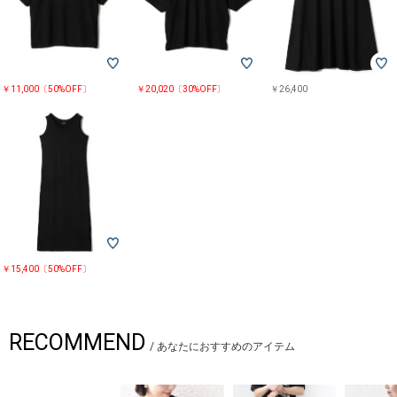
※末永く愛用頂く為に、アテンションタグを必ずご確認の上、着用又はお
取り扱いください。
￥11,000〔50%OFF〕
￥20,020〔30%OFF〕
￥26,400
￥15,400〔50%OFF〕
RECOMMEND
/
あなたにおすすめのアイテム