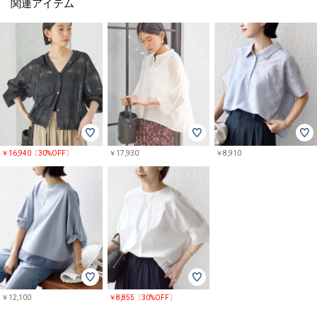
関連アイテム
￥16,940〔30%OFF〕
￥17,930
￥8,910
￥12,100
￥8,855〔30%OFF〕