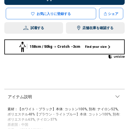
お気に入りに登録する
シェア
試着する
店舗在庫を確認する
158cm / 50kg
Crotch -3cm
Find your size
アイテム説明
素材：【ホワイト・ブラック】本体: コットン100%, 別布: ナイロン52%,
ポリエステル48%【ブラウン・ライトブルー】本体: コットン100%, 別布:
ポリエステル63%, ナイロン37%
原産国：中国