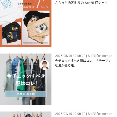
さらっと洒落る 夏のあか抜けTシャツ
2026/05/06 10:00:00 | SHIPS for women
今チェックすべき服はコレ！「テーマ：
初夏が薫る服」
2026/04/10 10:00:00 | SHIPS for women