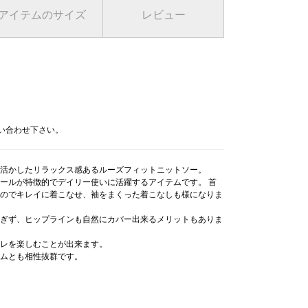
アイテムのサイズ
レビュー
問い合わせ下さい。
活かしたリラックス感あるルーズフィットニットソー。
ールが特徴的でデイリー使いに活躍するアイテムです。 首
のでキレイに着こなせ、袖をまくった着こなしも様になりま
ぎず、ヒップラインも自然にカバー出来るメリットもありま
レを楽しむことが出来ます。
ムとも相性抜群です。