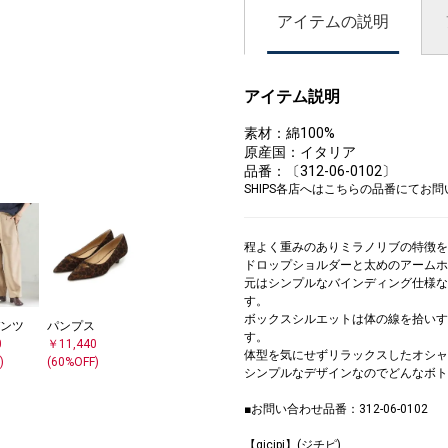
アイテムの説明
アイテム説明
素材：綿100%
原産国：イタリア
品番：〔312-06-0102〕
SHIPS各店へはこちらの品番にてお
程よく重みのありミラノリブの特徴を
ドロップショルダーと太めのアームホ
元はシンプルなバインディング仕様な
す。
ボックスシルエットは体の線を拾いす
ンツ
パンプス
す。
0
￥11,440
体型を気にせずリラックスしたオシャ
)
(60%OFF)
シンプルなデザインなのでどんなボト
■お問い合わせ品番：312-06-0102
【gicipi】(ジチピ)