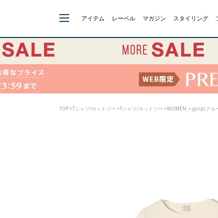
アイテム
レーベル
マガジン
スタイリング
TOP
>
Tシャツ/カットソー
>
Tシャツ/カットソー
>
WOMEN
> gicipi