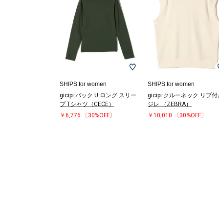
SHIPS for women
SHIPS for women
gicipi:バック U ロング スリー
gicipi:クルーネック リブ
ブ Tシャツ（CECE）
ジレ （ZEBRA）
￥6,776
〔30%OFF〕
￥10,010
〔30%OFF〕