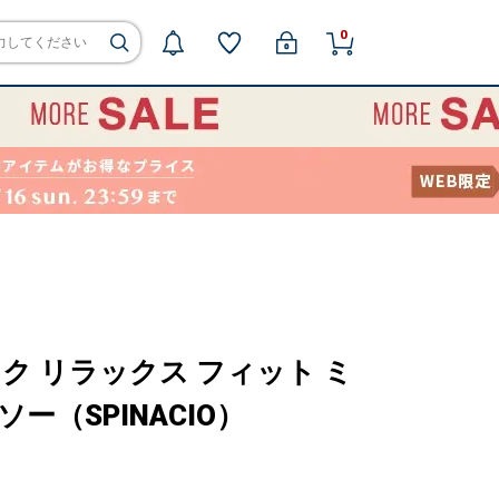
0
ネック リラックス フィット ミ
ー（SPINACIO）