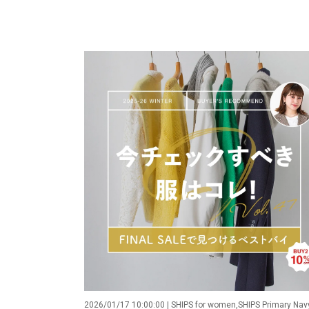
2026/01/17 10:00:00 | SHIPS for women,SHIPS Primary Nav