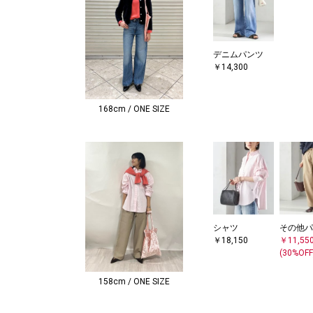
デニムパンツ
￥14,300
168cm / ONE SIZE
シャツ
その他パ
￥18,150
￥11,55
(30%OFF
158cm / ONE SIZE