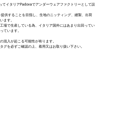
atoによってイタリアPadovaでアンダーウェアファクトリーとして設
を提供することを目指し、生地のニッティング、縫製、出荷
います。
工場で生産している為、イタリア国外にはあまり出回ってい
っています。
の混入が起こる可能性が有ります。
タグを必ずご確認の上、着用又はお取り扱い下さい。