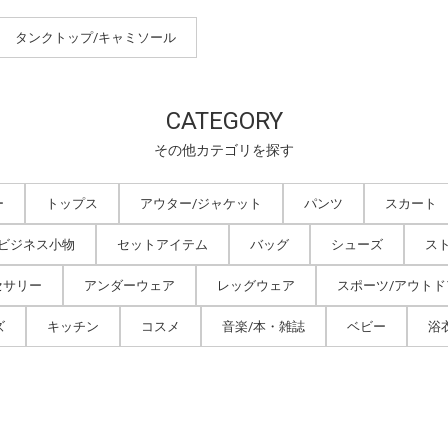
タンクトップ/キャミソール
CATEGORY
その他カテゴリを探す
ー
トップス
アウター/ジャケット
パンツ
スカート
/ビジネス小物
セットアイテム
バッグ
シューズ
ス
セサリー
アンダーウェア
レッグウェア
スポーツ/アウトド
ズ
キッチン
コスメ
音楽/本・雑誌
ベビー
浴