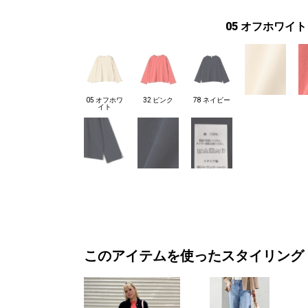
05 オフホワイト
05 オフホワ
32 ピンク
78 ネイビー
イト
このアイテムを使ったスタイリング