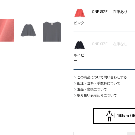
3
ONE SIZE
在庫あり
ピンク
ONE SIZE
在庫なし
ネイビ
ー
この商品について問い合わせする
配送・送料・手数料について
返品・交換について
取り扱い表示記号について
158cm / 5