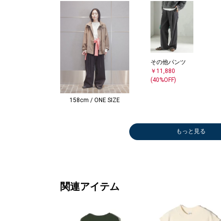
その他パンツ
￥11,880
(40%OFF)
158cm / ONE SIZE
もっと見る
関連アイテム
Tシャツ/カット
その他パ
ソー
￥12,32
￥10,010
(30%OFF
(30%OFF)