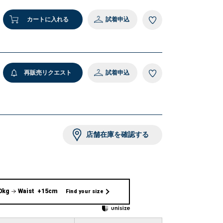
2 ピンク
カートに入れる
試着申込
再販売リクエスト
試着申込
店舗在庫を確認する
0kg
Waist +15cm
Find your size