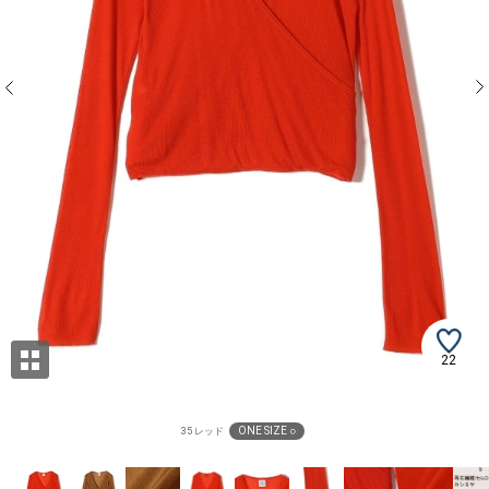
22
ONE SIZE ○
35 レッド