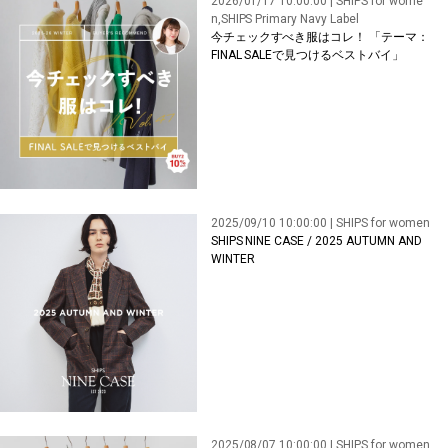
2026/01/17 10:00:00 | SHIPS for wome
n,SHIPS Primary Navy Label
今チェックすべき服はコレ！ 「テーマ：
FINAL SALEで見つけるベストバイ」
2025/09/10 10:00:00 | SHIPS for women
SHIPS NINE CASE / 2025 AUTUMN AND
WINTER
2025/08/07 10:00:00 | SHIPS for women