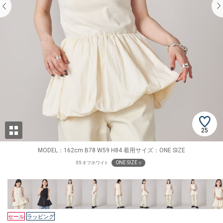
25
MODEL：162cm B78 W59 H84 着用サイズ：ONE SIZE
ONE SIZE ○
05 オフホワイト
セール
ラッピング