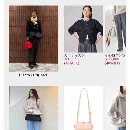
※画像の商品はサンプルです。
実際の商品と仕様、加工、サイズが若干異なる場合がございます。
カーディガン
その他パンツ
￥10,560
￥11,880
(40%OFF)
(40%OFF)
161cm / ONE SIZE