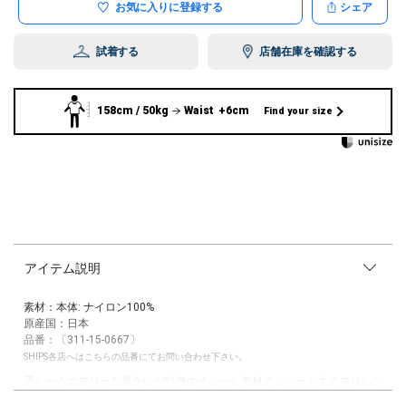
お気に入りに登録する
シェア
試着する
店舗在庫を確認する
158cm / 50kg
Waist +6cm
Find your size
アイテム説明
素材：本体: ナイロン100%
原産国：日本
品番：〔311-15-0667〕
SHIPS各店へはこちらの品番にてお問い合わせ下さい。
柔らかくエアリーな風合いが特徴のチュール素材のショート丈のフリルシ
ャツです。