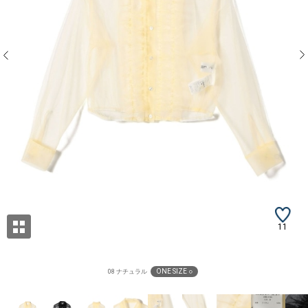
11
ONE SIZE ○
08 ナチュラル