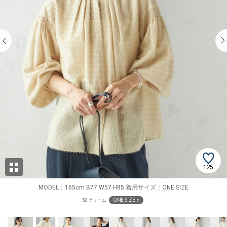
125
MODEL：165cm B77 W57 H85 着用サイズ：ONE SIZE
ONE SIZE ○
52 クリーム