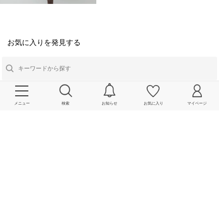
お気に入りを発見する
メニュー
検索
お知らせ
お気に入り
マイページ