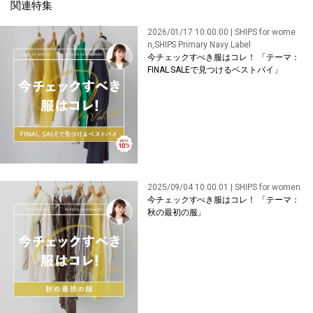
関連特集
2026/01/17 10:00:00 | SHIPS for wome
n,SHIPS Primary Navy Label
今チェックすべき服はコレ！ 「テーマ：
FINAL SALEで見つけるベストバイ」
2025/09/04 10:00:01 | SHIPS for women
今チェックすべき服はコレ！ 「テーマ：
秋の最初の服」