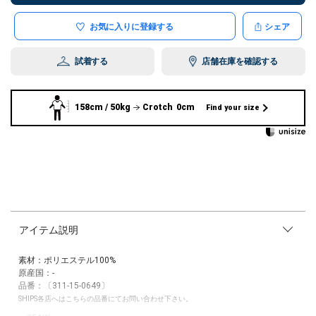
お気に入りに登録する
シェア
試着する
店舗在庫を確認する
158cm / 50kg
Crotch 0cm
Find your size
アイテム説明
素材：ポリエステル100%
原産国：-
品番：〔311-15-0649〕
SHIPS各店へはこちらの品番にてお問い合わせ下さい。