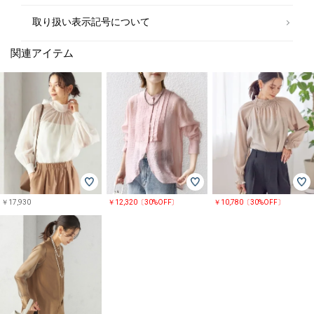
取り扱い表示記号について
関連アイテム
￥17,930
￥12,320〔30%OFF〕
￥10,780〔30%OFF〕