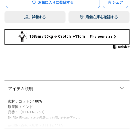
お気に入りに登録する
シェア
試着する
店舗在庫を確認する
158cm / 50kg
Crotch +11cm
Find your size
アイテム説明
素材：コットン100%
原産国：インド
品番：〔311-14-0963〕
SHIPS各店へはこちらの品番にてお問い合わせ下さい。
■お問い合わせ品番：311-14-0963