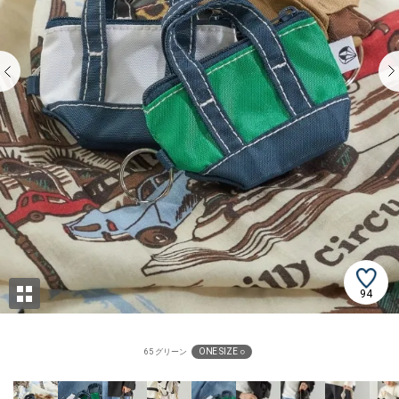
94
ONE SIZE ○
65 グリーン