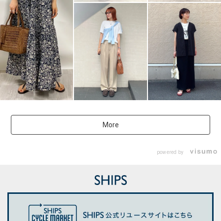
More
powered by