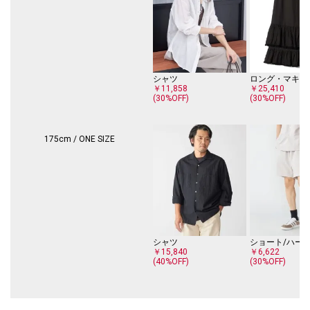
シャツ
ロング・マキシ
￥11,858
￥25,410
(30%OFF)
(30%OFF)
175cm / ONE SIZE
シャツ
ショート/ハー
￥15,840
￥6,622
(40%OFF)
(30%OFF)