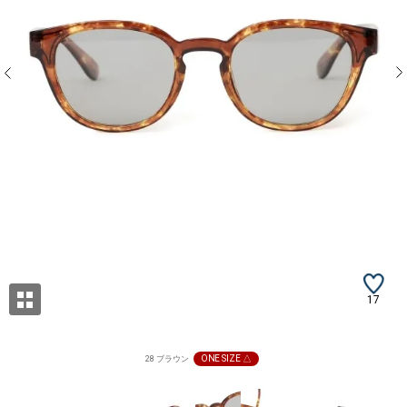
17
ONE SIZE △
28 ブラウン