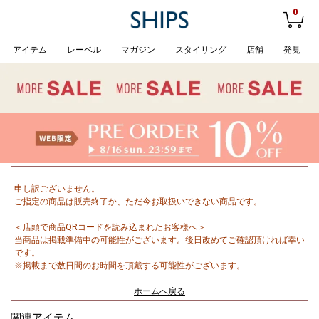
0
アイテム
レーベル
マガジン
スタイリング
店舗
発見
申し訳ございません。
ご指定の商品は販売終了か、ただ今お取扱いできない商品です。
＜店頭で商品QRコードを読み込まれたお客様へ＞
当商品は掲載準備中の可能性がございます。後日改めてご確認頂ければ幸い
です。
※掲載まで数日間のお時間を頂戴する可能性がございます。
ホームへ戻る
関連アイテム