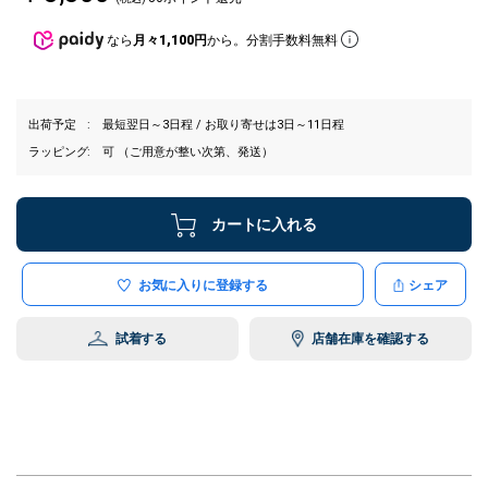
なら
月々1,100円
から。分割手数料無料
出荷予定
最短翌日～3日程 / お取り寄せは3日～11日程
ラッピング
可 （ご用意が整い次第、発送）
カートに入れる
お気に入りに登録する
シェア
試着する
店舗在庫を確認する