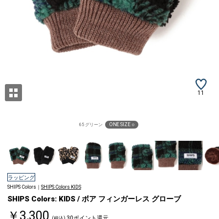
11
ONE SIZE ○
65 グリーン
ラッピング
SHIPS Colors｜
SHIPS Colors KIDS
SHIPS Colors: KIDS / ボア フィンガーレス グローブ
￥3,300
30ポイント還元
(税込)