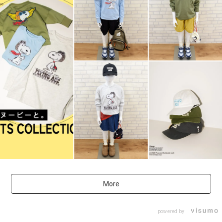
More
powered by