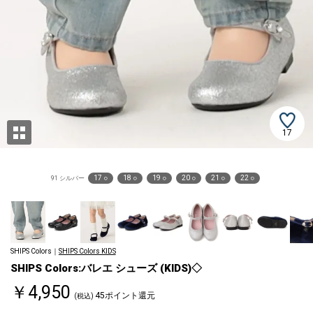
17
17 ○
18 ○
19 ○
20 ○
21 ○
22 ○
91 シルバー
SHIPS Colors｜
SHIPS Colors KIDS
SHIPS Colors:バレエ シューズ (KIDS)◇
￥4,950
45ポイント還元
(税込)