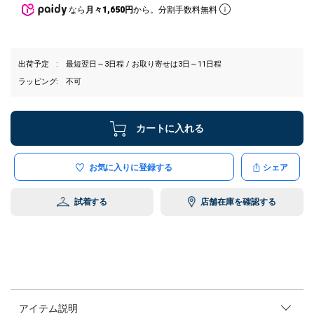
なら
月々1,650円
から。分割手数料無料
出荷予定
最短翌日～3日程 / お取り寄せは3日～11日程
ラッピング
不可
カートに入れる
お気に入りに登録する
シェア
試着する
店舗在庫を確認する
アイテム説明