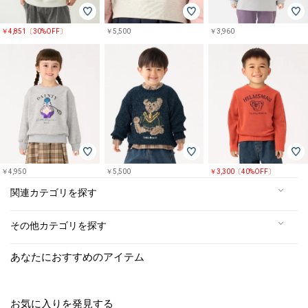
￥4,851〔30%OFF〕
￥5,500
￥3,960
￥4,950
￥5,500
￥3,300〔40%OFF〕
関連カテゴリを探す
その他カテゴリを探す
あなたにおすすめのアイテム
お気に入りを発見する