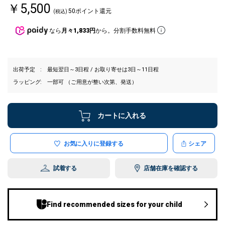
￥5,500
50ポイント還元
(税込)
なら
月々1,833円
から。分割手数料無料
出荷予定
最短翌日～3日程 / お取り寄せは3日～11日程
ラッピング
一部可 （ご用意が整い次第、発送）
カートに入れる
お気に入りに登録する
シェア
試着する
店舗在庫を確認する
Find recommended sizes for your child