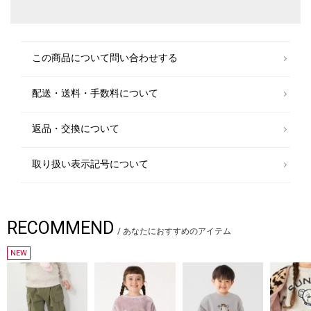
ュアルからビジネスまでのアイテムをリーズナブルなプライスで構成した
オリジナルレーベルです。
メンズ、ウィメンズ、キッズをラインナップし、OUTLET各店舗、ECサイ
トを中心に展開。
様々なライフスタイルに寄り添い、自分らしさを表現できるトータルアイ
この商品について問い合わせする
テムを提案します。
配送・送料・手数料について
返品・交換について
取り扱い表示記号について
RECOMMEND
/
あなたにおすすめのアイテム
NEW