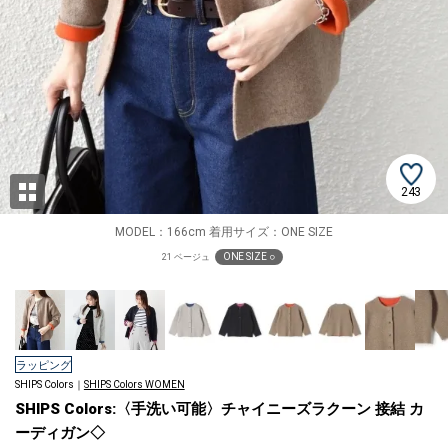
243
MODEL：166cm 着用サイズ：ONE SIZE
ONE SIZE ○
21 ベージュ
ラッピング
SHIPS Colors｜
SHIPS Colors WOMEN
SHIPS Colors:〈手洗い可能〉チャイニーズラクーン 接結 カ
ーディガン◇