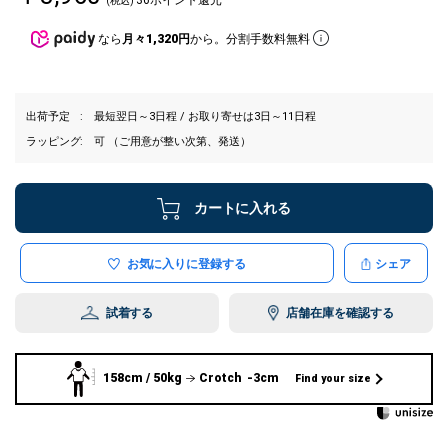
(税込)
なら
月々1,320円
から。分割手数料無料
出荷予定
最短翌日～3日程 / お取り寄せは3日～11日程
ラッピング
可 （ご用意が整い次第、発送）
カートに入れる
お気に入りに登録する
シェア
試着する
店舗在庫を確認する
158cm / 50kg
Crotch -3cm
Find your size