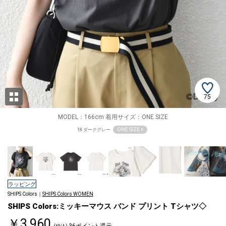
75
MODEL：166cm 着用サイズ：ONE SIZE
ONE SIZE ×
18 ダークグレー
ラッピング
SHIPS Colors｜
SHIPS Colors WOMEN
SHIPS Colors:ミッキーマウス バンド プリント Tシャツ◇
￥3,960
36ポイント還元