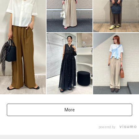
More
powered by