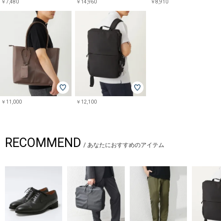
￥7,480
￥14,960
￥8,910
￥11,000
￥12,100
RECOMMEND
/
あなたにおすすめのアイテム