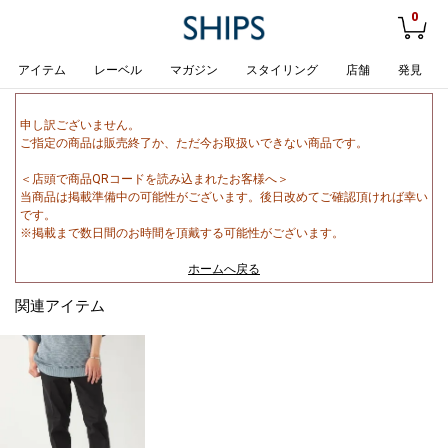
0
アイテム
レーベル
マガジン
スタイリング
店舗
発見
申し訳ございません。
ご指定の商品は販売終了か、ただ今お取扱いできない商品です。
＜店頭で商品QRコードを読み込まれたお客様へ＞
当商品は掲載準備中の可能性がございます。後日改めてご確認頂ければ幸い
です。
※掲載まで数日間のお時間を頂戴する可能性がございます。
ホームへ戻る
関連アイテム