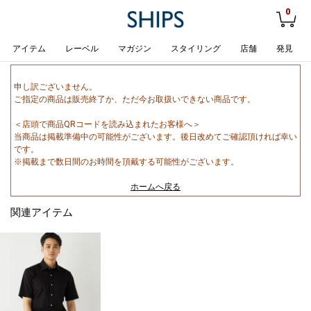
0
アイテム
レーベル
マガジン
スタイリング
店舗
発見
申し訳ございません。
ご指定の商品は販売終了か、ただ今お取扱いできない商品です。
＜店頭で商品QRコードを読み込まれたお客様へ＞
当商品は掲載準備中の可能性がございます。後日改めてご確認頂ければ幸い
です。
※掲載まで数日間のお時間を頂戴する可能性がございます。
ホームへ戻る
関連アイテム