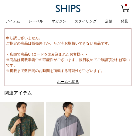
0
アイテム
レーベル
マガジン
スタイリング
店舗
発見
申し訳ございません。
ご指定の商品は販売終了か、ただ今お取扱いできない商品です。
＜店頭で商品QRコードを読み込まれたお客様へ＞
当商品は掲載準備中の可能性がございます。後日改めてご確認頂ければ幸い
です。
※掲載まで数日間のお時間を頂戴する可能性がございます。
ホームへ戻る
関連アイテム