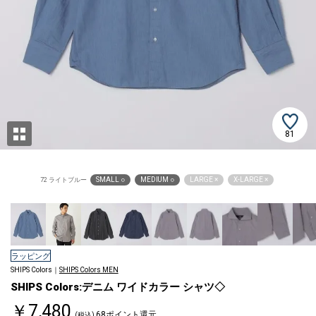
81
SMALL ○
MEDIUM ○
LARGE ×
X-LARGE ×
72 ライトブルー
ラッピング
SHIPS Colors｜
SHIPS Colors MEN
SHIPS Colors:デニム ワイドカラー シャツ◇
￥7,480
68ポイント還元
(税込)