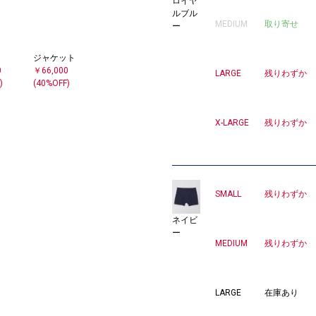
ロイヤ
ルブル
MEDIUM
取り寄せ
ー
ジャケット
0
￥66,000
LARGE
残りわずか
)
(40%OFF)
X-LARGE
残りわずか
SMALL
残りわずか
ネイビ
ー
MEDIUM
残りわずか
LARGE
在庫あり