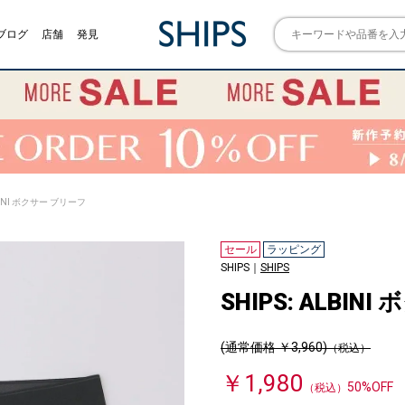
ブログ
店舗
発見
LBINI ボクサー ブリーフ
セール
ラッピング
SHIPS｜
SHIPS
SHIPS: ALBI
(通常価格 ￥3,960)
（税込）
￥1,980
50%OFF
（税込）