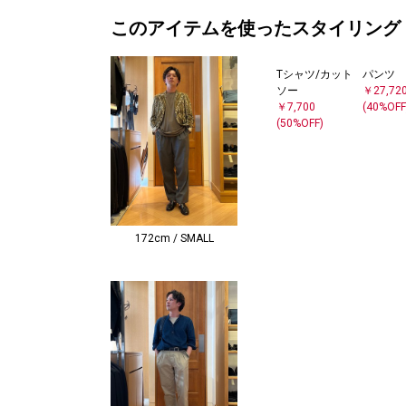
このアイテムを使ったスタイリング
Tシャツ/カット
パンツ
ソー
￥27,72
￥7,700
(40%OFF
(50%OFF)
172cm / SMALL