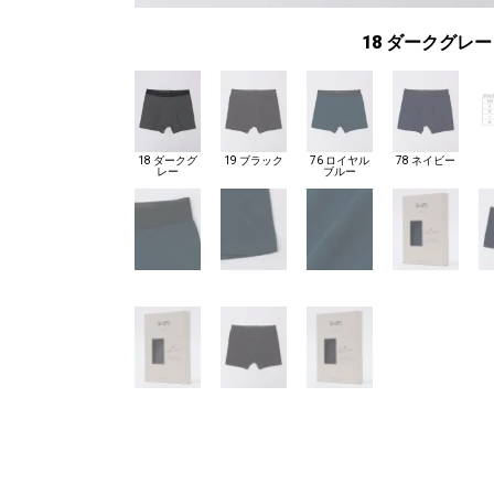
18 ダークグレー
18 ダークグ
19 ブラック
76 ロイヤル
78 ネイビー
レー
ブルー