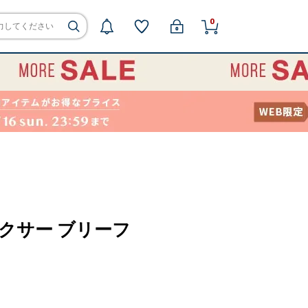
0
NI ボクサー ブリーフ