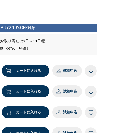
BUY2 10%OFF対象
 お取り寄せは3日～11日程
が整い次第、発送）
カートに入れる
試着申込
カートに入れる
試着申込
カートに入れる
試着申込