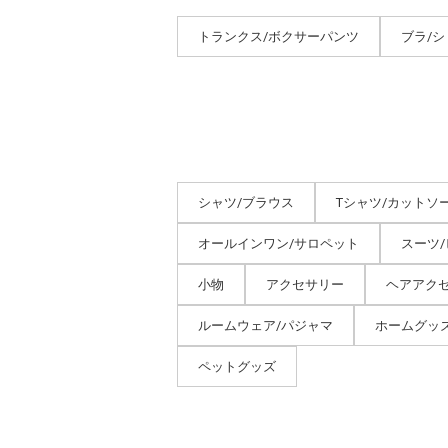
トランクス/ボクサーパンツ
ブラ/
シャツ/ブラウス
Tシャツ/カットソ
オールインワン/サロペット
スーツ
小物
アクセサリー
ヘアアク
ルームウェア/パジャマ
ホームグッ
ペットグッズ