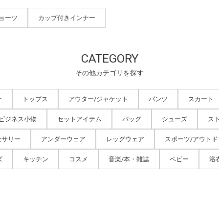
ショーツ
カップ付きインナー
CATEGORY
その他カテゴリを探す
ー
トップス
アウター/ジャケット
パンツ
スカート
/ビジネス小物
セットアイテム
バッグ
シューズ
ス
セサリー
アンダーウェア
レッグウェア
スポーツ/アウトド
ズ
キッチン
コスメ
音楽/本・雑誌
ベビー
浴