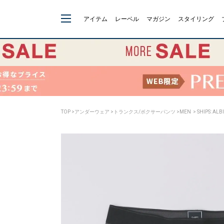
アイテム
レーベル
マガジン
スタイリング
TOP
>
アンダーウェア
>
トランクス/ボクサーパンツ
>
MEN
> SHIPS: A