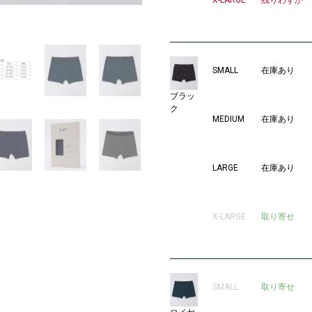
X-LARGE
残りわずか
1
SMALL
在庫あり
ブラッ
ク
MEDIUM
在庫あり
LARGE
在庫あり
X-LARGE
取り寄せ
SMALL
取り寄せ