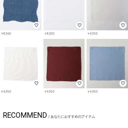
￥8,360
￥8,030
￥4,950
￥4,950
￥4,950
￥4,950
RECOMMEND
/
あなたにおすすめのアイテム