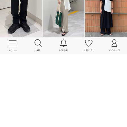
More
メニュー
検索
お知らせ
お気に入り
マイページ
powered by