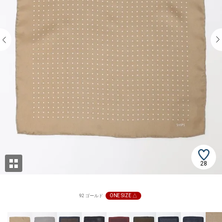
28
ONE SIZE △
92 ゴールド