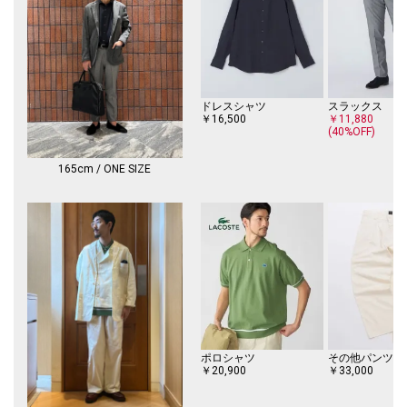
ドレスシャツ
スラックス
￥16,500
￥11,880
(40%OFF)
165cm / ONE SIZE
ポロシャツ
その他パンツ
￥20,900
￥33,000