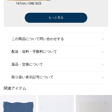
167cm / ONE SIZE
もっと見る
ドレスシャツ
ドレスシャツ
Tシャツ/カットソー
ドレスシューズ
スラックス
ドレスシャツ
スーツ
パンツ
長傘
ドレスシャツ
スラックス
パンツ
ドレスシャツ
パンツ
スラックス
ドレスシャツ
ドレスシャツ
Tシャツ/カットソー
Tシャツ/カットソー
パンツ
スリッポン/ローファー
ジャケット
その他パンツ
ポロシャツ
パンツ
ポロシャツ
パンツ
パンツ
スーツ
パンツ
ドレスシャツ
ドレスシャツ
スリッポン/ローファー
ドレスシャツ
スーツ
その他パンツ
パンツ
スラックス
ネクタイ
スリッポン/ロ
パンツ
ネクタイ
ベスト
パンツ
パンツ
ニット/セータ
ニット/セータ
デニムパンツ
ニット/セータ
スリッポン/ロ
ドレスシューズ
スリッポン/ロ
テーラードジャ
ドレスシューズ
ポロシャツ
スリッポン/ロ
パンツ
スリッポン/ロ
パンツ
スリッポン/ロ
スリッポン/ロ
ビジネスバッグ
スリッポン/ロ
パンツ
パンツ
ネクタイ
パンツ
ネクタイ
￥16,500
￥9,900
￥6,930
￥165,000
￥11,880
￥16,500
￥90,860
￥14,630
￥18,700
￥35,200
￥9,900
￥16,940
￥9,570
￥14,245
￥11,550
￥16,500
￥16,500
￥5,500
￥7,260
￥20,900
￥38,500
￥31,020
￥8,250
￥8,580
￥13,860
￥8,580
￥27,720
￥13,860
￥48,950
￥13,860
￥9,900
￥16,500
￥38,500
￥7,700
￥68,530
￥19,250
￥17,325
￥11,858
￥17,600
￥79,200
￥20,900
￥9,900
￥11,000
￥20,900
￥14,630
￥11,550
￥13,860
￥30,800
￥23,100
￥38,500
￥58,300
￥203,500
￥12,650
￥58,300
￥13,860
￥79,200
￥9,900
￥38,500
￥9,900
￥38,500
￥38,500
￥67,100
￥38,500
￥13,860
￥20,900
￥11,220
￥11,550
￥11,220
(40%OFF)
(30%OFF)
(40%OFF)
(30%OFF)
(30%OFF)
(40%OFF)
(30%OFF)
(40%OFF)
(30%OFF)
(30%OFF)
(50%OFF)
(40%OFF)
(40%OFF)
(50%OFF)
(40%OFF)
(30%OFF)
(40%OFF)
(30%OFF)
(30%OFF)
(50%OFF)
(30%OFF)
(40%OFF)
(50%OFF)
(30%OFF)
(30%OFF)
(30%OFF)
(40%OFF)
(30%OFF)
(30%OFF)
(40%OFF)
(50%OFF)
(30%OFF)
(50%OFF)
(50%OFF)
(30%OFF)
(40%OFF)
(40%OFF)
(40%OFF)
シャツ
この商品について問い合わせする
￥19,800
配送・送料・手数料について
スリッポン/ロ
￥176,000
返品・交換について
取り扱い表示記号について
関連アイテム