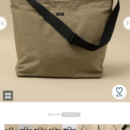
679
ONE SIZE ×
24 カーキ