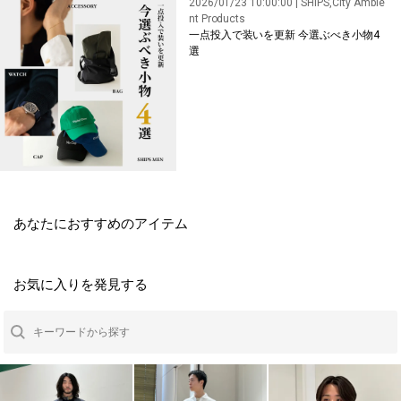
2026/01/23 10:00:00 | SHIPS,City Ambie
nt Products
一点投入で装いを更新 今選ぶべき小物4
選
あなたにおすすめのアイテム
お気に入りを発見する