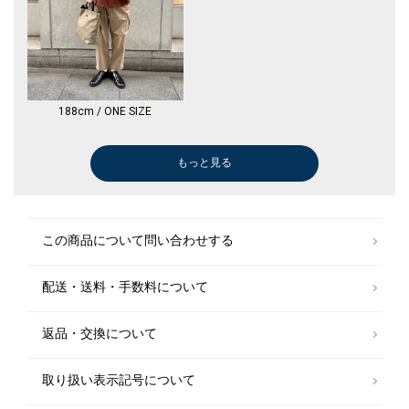
188cm / ONE SIZE
もっと見る
Tシャツ/カットソー
シャツ
シャツ
シャツ
シャツ
Tシャツ/カットソー
スウェット
シャツ
スウェット
シャツ
その他パンツ
パーカー
シャツ
シャツ
シャツ
スウェット
Tシャツ/カットソー
メガネ/サングラス
シャツ
ポロシャツ
メガネ/サングラス
シャツ
ショート/ハーフパンツ
シャツ
メガネ/サングラス
シャツ
メガネ/サングラス
Tシャツ/カットソー
パンツ
シャツ
シャツ
シャツ
シャツ
Tシャツ/カット
その他パンツ
Tシャツ/カット
デニムパンツ
その他パンツ
デニムパンツ
スウェット
デニムパンツ
スウェット
ブルゾン
デニムパンツ
ステンカラーコ
その他アウター
スラックス
スニーカー
Tシャツ/カット
スラックス
デニムパンツ
Tシャツ/カット
Tシャツ/カット
ニット/セータ
Tシャツ/カット
Tシャツ/カット
ショート/ハー
シャツ
Tシャツ/カット
Tシャツ/カット
ショート/ハー
デニムパンツ
￥6,930
￥10,560
￥11,165
￥7,920
￥18,700
￥5,940
￥5,500
￥9,900
￥5,500
￥9,900
￥10,395
￥8,250
￥13,970
￥10,010
￥13,970
￥15,400
￥14,300
￥9,900
￥7,150
￥19,800
￥6,930
￥9,240
￥6,622
￥9,570
￥7,920
￥10,230
￥6,930
￥4,158
￥27,720
￥7,150
￥9,240
￥8,250
￥10,010
￥8,910
￥17,600
￥6,237
￥39,600
￥12,320
￥24,200
￥6,050
￥24,200
￥6,050
￥62,700
￥16,940
￥30,800
￥13,860
￥4,950
￥18,700
￥4,950
￥9,900
￥5,500
￥5,346
￥3,245
￥5,940
￥11,000
￥5,346
￥7,920
￥9,240
￥15,400
￥15,400
￥5,346
￥5,346
￥7,425
￥11,220
(30%OFF)
(40%OFF)
(30%OFF)
(40%OFF)
(40%OFF)
(50%OFF)
(40%OFF)
(50%OFF)
(40%OFF)
(30%OFF)
(50%OFF)
(30%OFF)
(50%OFF)
(40%OFF)
(30%OFF)
(40%OFF)
(40%OFF)
(40%OFF)
(30%OFF)
(50%OFF)
(40%OFF)
(40%OFF)
(30%OFF)
(30%OFF)
(30%OFF)
(50%OFF)
(50%OFF)
(30%OFF)
(30%OFF)
(30%OFF)
(50%OFF)
(50%OFF)
(40%OFF)
(50%OFF)
(40%OFF)
(50%OFF)
(40%OFF)
(40%OFF)
(40%OFF)
(40%OFF)
(40%OFF)
(40%OFF)
(50%OFF)
(40%OFF)
この商品について問い合わせする
配送・送料・手数料について
返品・交換について
取り扱い表示記号について