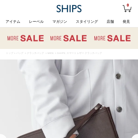
0
アイテム
レーベル
マガジン
スタイリング
店舗
発見
トップ
>
バッグ
>
クラッチバッグ
>
MEN
> SHIPS: スマート レザー クラッチバッグ