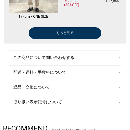
￥20,020
￥17,600
(30%OFF)
174cm / ONE SIZE
もっと見る
ドレスシャツ
ポロシャツ
メガネ/サングラス
メガネ/サングラス
ドレスシャツ
メガネ/サングラス
メガネ/サングラス
シャツ
シャツ
スラックス
シャツ
Tシャツ/カットソー
シャツ
Tシャツ/カットソー
Tシャツ/カットソー
メガネ/サングラス
シャツ
シャツ
メガネ/サングラス
メガネ/サングラス
シャツ
シャツ
シャツ
シャツ
シャツ
シャツ
シャツ
シャツ
スラックス
スラックス
シャツ
シャツ
Tシャツ/カットソー
シャツ
その他パンツ
パンツ
Tシャツ/カット
Tシャツ/カット
パンツ
Tシャツ/カット
シャツ
Tシャツ/カット
その他パンツ
ポロシャツ
Tシャツ/カット
その他パンツ
シャツ
その他パンツ
ポロシャツ
シャツ
Tシャツ/カット
その他パンツ
シャツ
Tシャツ/カット
デニムパンツ
その他パンツ
Tシャツ/カット
その他パンツ
デニムパンツ
その他パンツ
その他パンツ
その他パンツ
ニット/セータ
ダウン/中綿ジ
その他パンツ
その他パンツ
ライダースジャ
Tシャツ/カット
￥10,010
￥20,900
￥7,920
￥7,920
￥8,580
￥7,920
￥19,800
￥13,200
￥9,900
￥11,858
￥7,150
￥3,960
￥11,165
￥4,950
￥19,800
￥14,520
￥11,165
￥11,165
￥23,100
￥23,100
￥9,240
￥11,165
￥7,150
￥13,970
￥9,240
￥9,240
￥13,970
￥13,970
￥11,858
￥11,550
￥8,580
￥13,970
￥13,200
￥8,580
￥11,858
￥14,850
￥13,200
￥4,950
￥24,420
￥13,200
￥7,920
￥4,950
￥10,780
￥12,100
￥5,005
￥10,164
￥9,350
￥11,858
￥14,300
￥11,550
￥7,260
￥17,600
￥9,240
￥5,500
￥25,300
￥8,382
￥4,950
￥15,950
￥25,300
￥18,480
￥15,950
￥10,395
￥12,650
￥165,000
￥11,550
￥10,395
￥22,000
￥4,730
(30%OFF)
(40%OFF)
(40%OFF)
(30%OFF)
(50%OFF)
(50%OFF)
(30%OFF)
(40%OFF)
(40%OFF)
(30%OFF)
(30%OFF)
(40%OFF)
(30%OFF)
(50%OFF)
(40%OFF)
(40%OFF)
(30%OFF)
(30%OFF)
(40%OFF)
(40%OFF)
(30%OFF)
(40%OFF)
(40%OFF)
(40%OFF)
(40%OFF)
(30%OFF)
(30%OFF)
(40%OFF)
(50%OFF)
(30%OFF)
(30%OFF)
(40%OFF)
(40%OFF)
(50%OFF)
(40%OFF)
(40%OFF)
(30%OFF)
(30%OFF)
(40%OFF)
(30%OFF)
(50%OFF)
シャツ
サンダル/エスパドリーユ
シャツ
シャツ
シャツ
シャツ
シャツ
シャツ
シャツ
シャツ
Tシャツ/カット
Tシャツ/カット
シャツ
この商品について問い合わせする
￥3,080
￥14,300
￥10,560
￥10,010
￥9,240
￥8,580
￥9,240
￥9,240
￥8,580
￥11,880
￥13,200
￥5,544
￥11,880
(40%OFF)
(30%OFF)
(40%OFF)
(40%OFF)
(40%OFF)
(40%OFF)
(40%OFF)
(40%OFF)
(30%OFF)
(40%OFF)
配送・送料・手数料について
メガネ/サングラス
メガネ/サングラス
メガネ/サングラス
メガネ/サングラス
メガネ/サングラス
メガネ/サングラス
メガネ/サングラス
メガネ/サングラス
メガネ/サングラス
メガネ/サングラス
メガネ/サングラス
メガネ/サング
その他パンツ
￥14,520
￥14,520
￥14,520
￥14,520
￥14,520
￥14,520
￥14,520
￥14,520
￥14,520
￥14,520
￥14,520
￥14,520
￥17,600
(40%OFF)
(40%OFF)
(40%OFF)
(40%OFF)
(40%OFF)
(40%OFF)
(40%OFF)
(40%OFF)
(40%OFF)
(40%OFF)
(40%OFF)
(40%OFF)
返品・交換について
取り扱い表示記号について
RECOMMEND