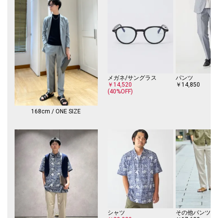
メガネ/サングラス
パンツ
￥14,520
￥14,850
(40%OFF)
168cm / ONE SIZE
シャツ
その他パンツ