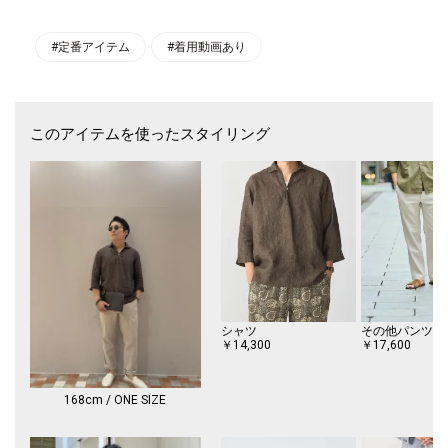
りにこだわりました。
幅広いシーンでの活躍が期待されるスマートなアイテムです。
#定番アイテム
#着用動画あり
※画像の商品はサンプルです。
実際の商品と仕様、加工、サイズが若干異なる場合がございます。
このアイテムを使ったスタイリング
シャツ
その他パンツ
￥14,300
￥17,600
168cm / ONE SIZE