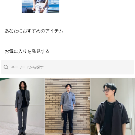
あなたにおすすめのアイテム
お気に入りを発見する