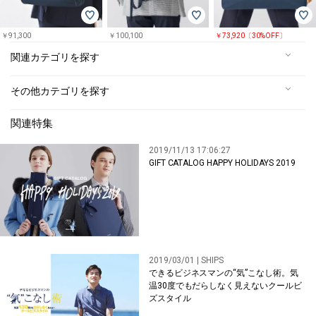
￥91,300
￥100,100
￥73,920〔30%OFF〕
関連カテゴリを探す
その他カテゴリを探す
関連特集
2019/11/13 17:06:27
GIFT CATALOG HAPPY HOLIDAYS 2019
2019/03/01 | SHIPS
できるビジネスマンの“気”こなし術。気
温30度でもだらしなく見えないクールビ
ズスタイル