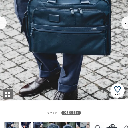
720
ONE SIZE ○
78 ネイビー