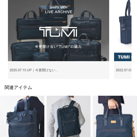
2025.07.15 UP｜今更聞けない...
2022.07.07 
関連アイテム