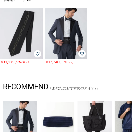
￥11,000〔50%OFF〕
￥17,050〔50%OFF〕
RECOMMEND
/
あなたにおすすめのアイテム