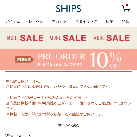
0
アイテム
レーベル
マガジン
スタイリング
店舗
発見
申し訳ございません。
ご指定の商品は販売終了か、ただ今お取扱いできない商品です。
＜店頭で商品QRコードを読み込まれたお客様へ＞
当商品は掲載準備中の可能性がございます。後日改めてご確認頂ければ幸い
です。
※掲載まで数日間のお時間を頂戴する可能性がございます。
ホームへ戻る
関連アイテム