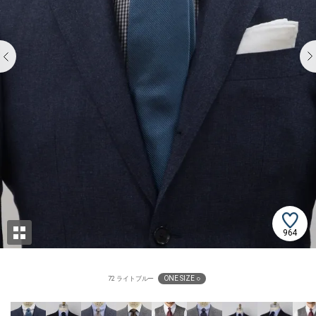
964
ONE SIZE ○
72 ライトブルー