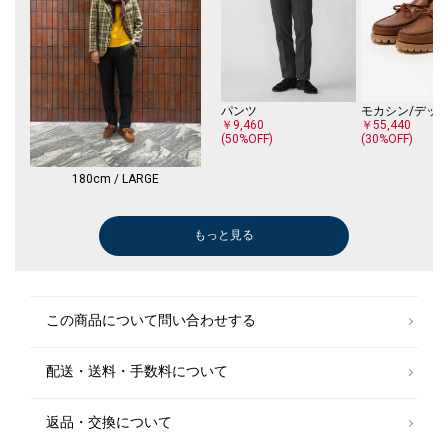
パンツ
￥9,460
￥55,440
(50%OFF)
(30%OFF)
180cm / LARGE
もっと見る
シャツ
Tシャツ/カットソー
Tシャツ/カットソー
メガネ/サングラス
その他パンツ
シャツ
シャツ
シャツ
メガネ/サングラス
ポロシャツ
シャツ
シャツ
Tシャツ/カットソー
Tシャツ/カットソー
メガネ/サングラス
シャツ
シャツ
シャツ
シャツ
Tシャツ/カットソー
シャツ
シャツ
シャツ
Tシャツ/カットソー
シャツ
シャツ
シャツ
Tシャツ/カットソー
シャツ
メガネ/サングラス
ポロシャツ
その他パンツ
その他パンツ
ポロシャツ
その他パンツ
サンダル/エスパドリーユ
サンダル/エスパドリーユ
サンダル/エスパドリーユ
サンダル/エスパドリーユ
サンダル/エスパドリーユ
サンダル/エスパドリーユ
サンダル/エスパドリーユ
その他パンツ
メガネ/サング
その他パンツ
その他パンツ
Tシャツ/カット
トートバッグ
Tシャツ/カット
その他パンツ
シャツ
その他パンツ
パンツ
その他パンツ
デニムパンツ
メガネ/サング
シャツ
その他パンツ
Tシャツ/カット
ニット/セータ
Tシャツ/カット
ショート/ハー
その他パンツ
ニット/セータ
スラックス
その他パンツ
シャツ
トートバッグ
メガネ/サング
その他パンツ
その他パンツ
その他パンツ
その他パンツ
スラックス
デニムパンツ
Tシャツ/カット
シャツ
デニムパンツ
ドレスシューズ
ニット/セータ
デニムパンツ
ニット/セータ
￥20,020
￥3,080
￥6,237
￥3,960
￥7,920
￥17,600
￥5,940
￥14,850
￥7,920
￥7,920
￥19,800
￥11,550
￥11,550
￥6,237
￥3,080
￥3,080
￥13,200
￥7,920
￥3,080
￥8,250
￥11,165
￥14,850
￥3,080
￥11,165
￥3,960
￥11,165
￥3,080
￥11,165
￥3,080
￥11,165
￥8,360
￥11,165
￥8,910
￥17,710
￥14,300
￥11,165
￥7,920
￥20,900
￥8,382
￥8,382
￥14,080
￥8,382
￥17,600
￥14,520
￥6,600
￥7,425
￥4,950
￥19,800
￥4,290
￥8,910
￥8,580
￥10,010
￥11,000
￥8,745
￥8,580
￥9,240
￥7,920
￥26,400
￥12,320
￥5,346
￥23,100
￥5,346
￥10,780
￥17,600
￥23,100
￥11,000
￥17,600
￥9,350
￥16,500
￥7,920
￥12,320
￥8,382
￥8,382
￥17,600
￥11,000
￥31,900
￥5,500
￥6,600
￥12,100
￥18,480
￥8,580
￥24,200
￥8,580
(30%OFF)
(30%OFF)
(50%OFF)
(40%OFF)
(40%OFF)
(30%OFF)
(30%OFF)
(30%OFF)
(40%OFF)
(30%OFF)
(30%OFF)
(50%OFF)
(30%OFF)
(30%OFF)
(30%OFF)
(20%OFF)
(30%OFF)
(40%OFF)
(30%OFF)
(30%OFF)
(40%OFF)
(40%OFF)
(20%OFF)
(40%OFF)
(40%OFF)
(40%OFF)
(50%OFF)
(40%OFF)
(40%OFF)
(40%OFF)
(30%OFF)
(50%OFF)
(50%OFF)
(40%OFF)
(40%OFF)
(30%OFF)
(40%OFF)
(30%OFF)
(40%OFF)
(30%OFF)
(30%OFF)
(50%OFF)
(30%OFF)
(40%OFF)
(40%OFF)
(50%OFF)
(40%OFF)
(30%OFF)
(40%OFF)
(40%OFF)
デニムパンツ
この商品について問い合わせする
￥39,600
￥57,200
配送・送料・手数料について
返品・交換について