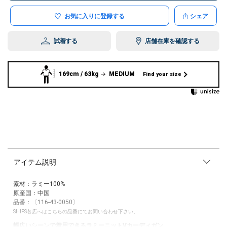
お気に入りに登録する
シェア
試着する
店舗在庫を確認する
169cm / 63kg
MEDIUM
Find your size
アイテム説明
素材：ラミー100%
原産国：中国
品番：〔116-43-0050〕
SHIPS各店へはこちらの品番にてお問い合わせ下さい。
幅広いシーンで着用できるラミーニットVカーディガン