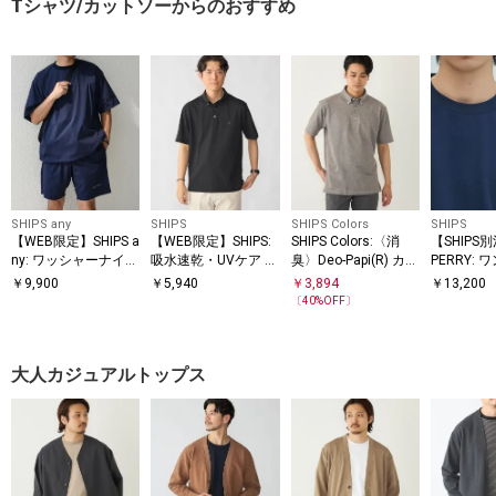
Tシャツ/カットソーからのおすすめ
SHIPS any
SHIPS
SHIPS Colors
SHIPS
【WEB限定】SHIPS a
【WEB限定】SHIPS:
SHIPS Colors:〈消
【SHIPS
ny: ワッシャーナイロ
吸水速乾・UVケア Dr
臭〉Deo-Papi(R) カノ
PERRY:
ン スピンドル Tシャ
ymix（R）ワンポイ
コ ボタンダウン ポロ
ロゴ ピケ 
￥
9,900
￥
5,940
￥
3,894
￥
13,200
SS
ツ＋イージーショー
ントロゴ ボタンダウ
シャツ◇
〔
40
%OFF〕
ツ セットアップ◆
ン ポロシャツ
大人カジュアルトップス