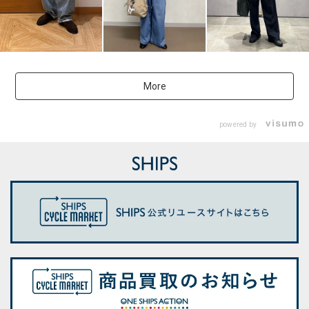
More
powered by