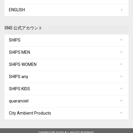
ENGLISH
SNS 公式アカウント
SHIPS
SHIPS MEN
SHIPS WOMEN
SHIPS any
SHIPS KIDS
quaranciel
City Ambient Products
COPYRIGHT© SHIPS ALL RIGHTS RESERVED.