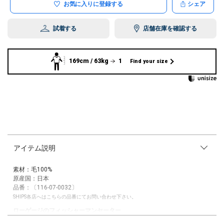
お気に入りに登録する
シェア
試着する
店舗在庫を確認する
169cm / 63kg
1
Find your size
アイテム説明
素材：毛100%
原産国：日本
品番：〔116-07-0032〕
SHIPS各店へはこちらの品番にてお問い合わせ下さい。
ローゲージのフィッシャーマンセーター