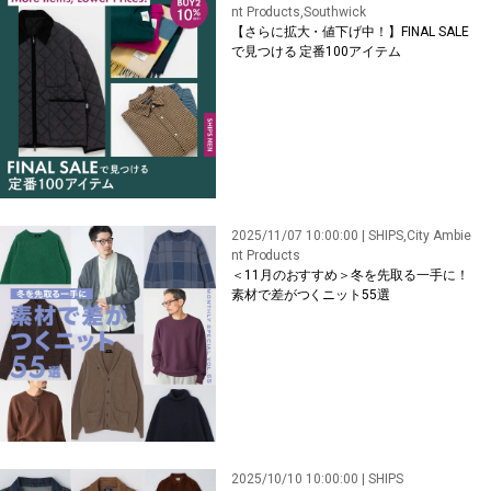
nt Products,Southwick
【さらに拡大・値下げ中！】FINAL SALE
で見つける 定番100アイテム
2025/11/07 10:00:00 | SHIPS,City Ambie
nt Products
＜11月のおすすめ＞冬を先取る一手に！
素材で差がつくニット55選
2025/10/10 10:00:00 | SHIPS