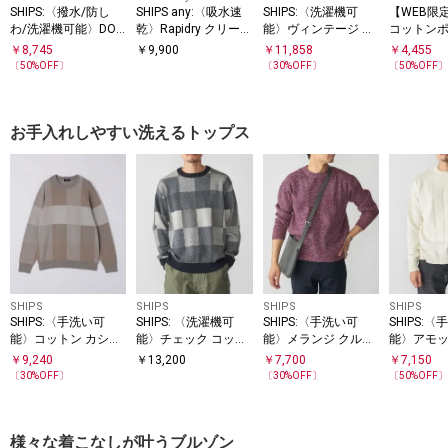
SHIPS:〈撥水/防し
SHIPS any:〈吸水速
SHIPS:〈洗濯機可
【WEB限定
わ/洗濯機可能〉DOT
乾〉Rapidry クリース
能〉ヴィンテージ ラ
コットンポ
AIR(R)スラックス(セ
アンクル テーパード
イク ナイロン イージ
ニット ト
￥
8,745
￥
9,900
￥
11,858
￥
4,455
ットアップ対応)
イージーパンツ26SS
ー スラックス(セット
(セットア
〔
50
%OFF〕
〔
30
%OFF〕
〔
50
%OFF
◇
アップ対応)
お手入れしやすい洗えるトップス
SHIPS
SHIPS
SHIPS
SHIPS
SHIPS:〈手洗い可
SHIPS: 〈洗濯機可
SHIPS:〈手洗い可
SHIPS:
能〉コットン カシミ
能〉チェック コット
能〉メランジ クルー
能〉アモッ
ヤ チェック クルーネ
ンカシミヤ クルーネ
ネック ニット
クリンクス
￥
9,240
￥
13,200
￥
7,700
￥
7,150
ック ニット
ック
リーブ
〔
30
%OFF〕
〔
30
%OFF〕
〔
50
%OFF
様々な着こなしが叶うブルゾン