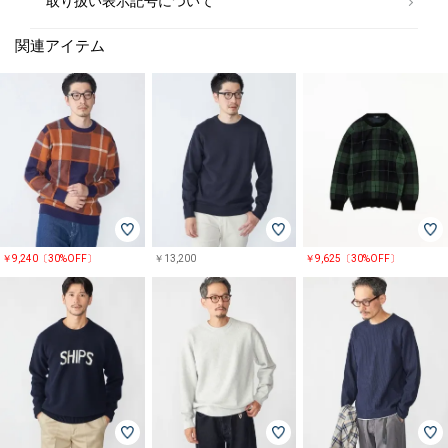
取り扱い表示記号について
関連アイテム
￥9,240〔30%OFF〕
￥13,200
￥9,625〔30%OFF〕