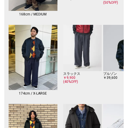
(50%OFF)
※画像の商品はサンプルです。
実際の商品と仕様、加工、サイズが若干異なる場合がございます。
168cm / MEDIUM
スラックス
ブルゾン
￥9,900
￥39,600
(40%OFF)
174cm / X-LARGE