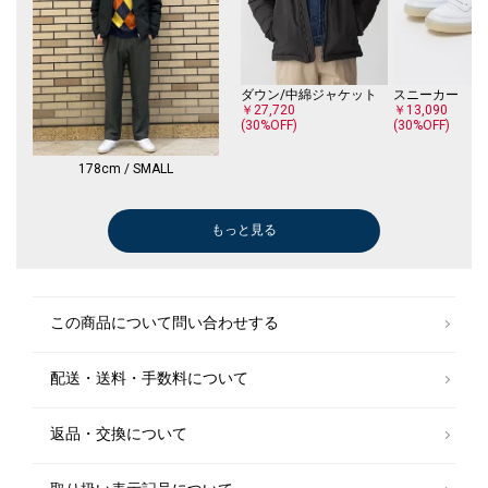
ダウン/中綿ジャケット
スニーカー
￥27,720
￥13,090
(30%OFF)
(30%OFF)
178cm / SMALL
もっと見る
パーカー
デニムパンツ
トートバッグ
カーディガン
スラックス
ブルゾン
その他パンツ
デニムパンツ
その他パンツ
シャツ
その他パンツ
デニムパンツ
ブルゾン
パーカー
その他パンツ
デニムパンツ
ブルゾン
その他パンツ
デニムジャケッ
ブルゾン
スニーカー
スニーカー
スリッポン/ロ
ドレスシューズ
スニーカー
キャップ
デニムパンツ
ベルト/サスペ
￥7,260
￥9,900
￥15,180
￥10,780
￥4,950
￥49,500
￥30,800
￥36,300
￥10,780
￥13,970
￥10,780
￥36,300
￥62,700
￥7,425
￥10,780
￥5,500
￥15,400
￥7,150
￥29,700
￥55,440
￥26,400
￥14,300
￥13,860
￥26,180
￥99,000
￥11,550
￥4,620
￥23,100
￥9,460
(40%OFF)
(40%OFF)
(40%OFF)
(30%OFF)
(50%OFF)
(30%OFF)
(30%OFF)
(50%OFF)
(30%OFF)
(50%OFF)
(30%OFF)
(50%OFF)
(30%OFF)
(30%OFF)
(30%OFF)
(30%OFF)
スラックス
その他アウター
ブルゾン
パーカー
この商品について問い合わせする
￥9,900
￥24,640
￥14,300
￥7,425
(40%OFF)
(30%OFF)
(50%OFF)
(50%OFF)
配送・送料・手数料について
Tシャツ/カットソー
Tシャツ/カットソー
スラックス
Tシャツ/カットソー
Tシャツ/カットソー
Tシャツ/カットソー
Tシャツ/カットソー
その他パンツ
その他パンツ
その他パンツ
その他パンツ
その他パンツ
￥14,300
￥14,300
￥9,900
￥14,300
￥14,300
￥14,300
￥14,300
￥8,800
￥8,800
￥8,800
￥8,800
￥8,800
(40%OFF)
(50%OFF)
(50%OFF)
(50%OFF)
(50%OFF)
(50%OFF)
返品・交換について