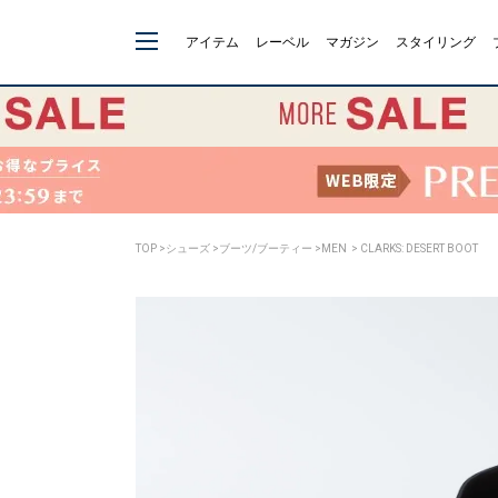
アイテム
レーベル
マガジン
スタイリング
TOP
>
シューズ
>
ブーツ/ブーティー
>
MEN
> CLARKS: DESERT BOOT