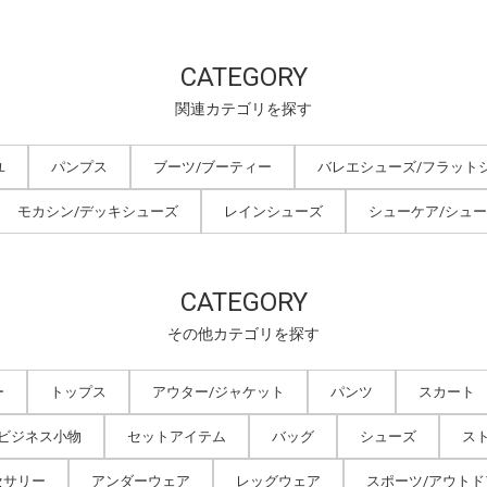
CATEGORY
関連カテゴリを探す
ユ
パンプス
ブーツ/ブーティー
バレエシューズ/フラット
モカシン/デッキシューズ
レインシューズ
シューケア/シュ
CATEGORY
その他カテゴリを探す
ー
トップス
アウター/ジャケット
パンツ
スカート
/ビジネス小物
セットアイテム
バッグ
シューズ
ス
セサリー
アンダーウェア
レッグウェア
スポーツ/アウトド