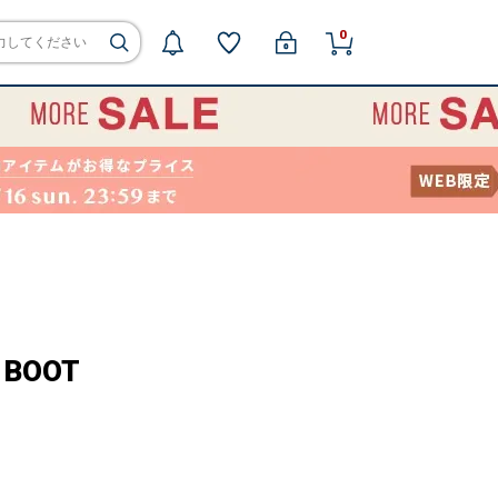
0
 BOOT