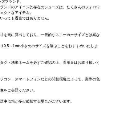
ーズブランド。
ランドのアイコン的存在のシューズは、たくさんのフォロワ
ェクトなアイテム。
いっても過言ではありません。
寸を元に算出しており、一般的なスニーカーサイズとは異な
り0.5～1cm小さめのサイズを選ぶことをおすすめいたしま
タグ・洗濯ネームを必ずご確認の上、着用又はお取り扱いく
ソコン・スマートフォンなどの閲覧環境によって、実際の色
像をご参照ください。
送中に箱が多少破損する場合がございます。