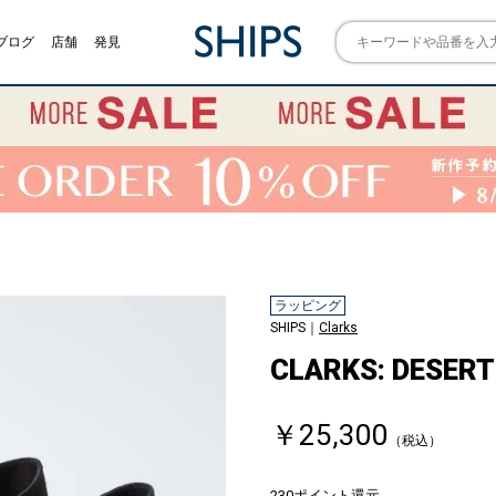
ブログ
店舗
発見
ラッピング
SHIPS｜
Clarks
CLARKS: DESERT
￥25,300
（税込）
230ポイント還元