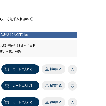
ら。分割手数料無料
BUY2 10%OFF対象
 お取り寄せは3日～11日程
が整い次第、発送）
カートに入れる
試着申込
カートに入れる
試着申込
カートに入れる
試着申込