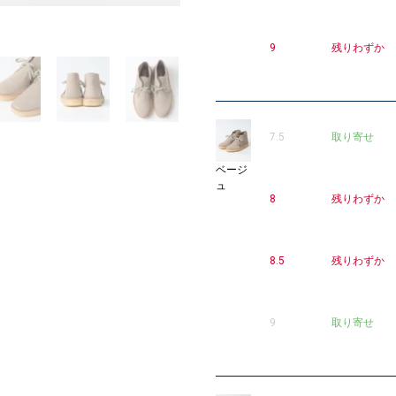
2
9
残りわずか
7.5
取り寄せ
ベージ
ュ
8
残りわずか
8.5
残りわずか
9
取り寄せ