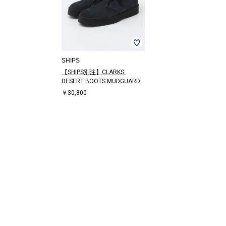
SHIPS
【SHIPS別注】CLARKS:
DESERT BOOTS MUDGUARD
￥30,800